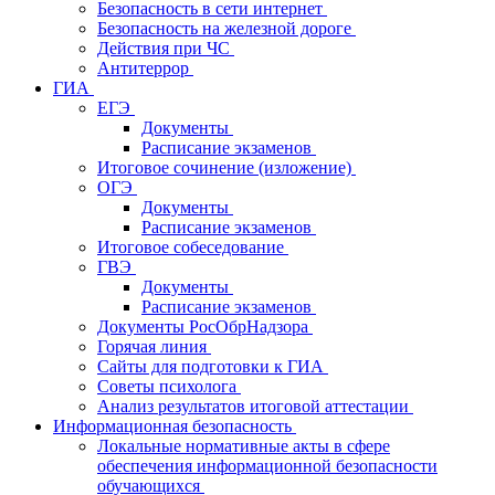
Безопасность в сети интернет
Безопасность на железной дороге
Действия при ЧС
Антитеррор
ГИА
ЕГЭ
Документы
Расписание экзаменов
Итоговое сочинение (изложение)
ОГЭ
Документы
Расписание экзаменов
Итоговое собеседование
ГВЭ
Документы
Расписание экзаменов
Документы РосОбрНадзора
Горячая линия
Сайты для подготовки к ГИА
Советы психолога
Анализ результатов итоговой аттестации
Информационная безопасность
Локальные нормативные акты в сфере
обеспечения информационной безопасности
обучающихся