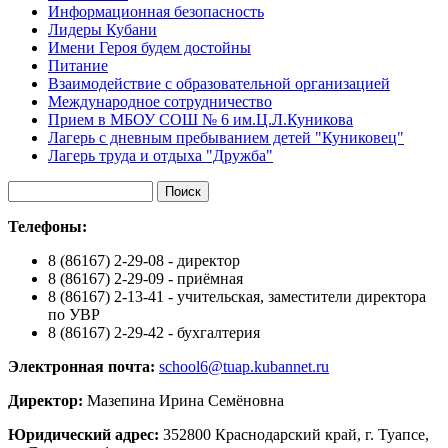
Информационная безопасность
Лидеры Кубани
Имени Героя будем достойны
Питание
Взаимодействие с образовательной организацией
Международное сотрудничество
Прием в МБОУ СОШ № 6 им.Ц.Л.Куникова
Лагерь с дневным пребыванием детей "Куниковец"
Лагерь труда и отдыха "Дружба"
Телефоны:
8 (86167) 2-29-08 - директор
8 (86167) 2-29-09 - приёмная
8 (86167) 2-13-41 - учительская, заместители директора
по УВР
8 (86167) 2-29-42 - бухгалтерия
Электронная почта:
school6@tuap.kubannet.ru
Директор:
Мазепина Ирина Семёновна
Юридический адрес:
352800 Краснодарский край, г. Туапсе,