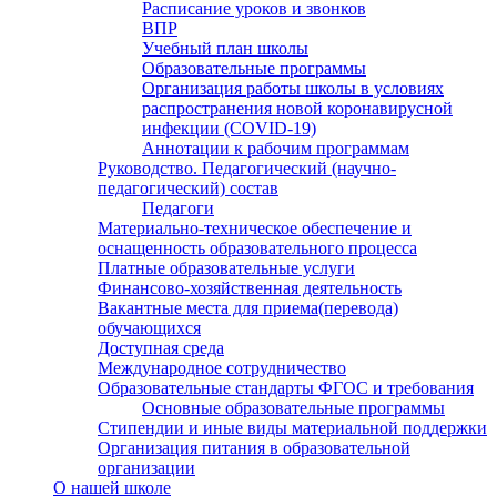
Расписание уроков и звонков
ВПР
Учебный план школы
Образовательные программы
Организация работы школы в условиях
распространения новой коронавирусной
инфекции (CОVID-19)
Аннотации к рабочим программам
Руководство. Педагогический (научно-
педагогический) состав
Педагоги
Материально-техническое обеспечение и
оснащенность образовательного процесса
Платные образовательные услуги
Финансово-хозяйственная деятельность
Вакантные места для приема(перевода)
обучающихся
Доступная среда
Международное сотрудничество
Образовательные стандарты ФГОС и требования
Основные образовательные программы
Стипендии и иные виды материальной поддержки
Организация питания в образовательной
организации
О нашей школе