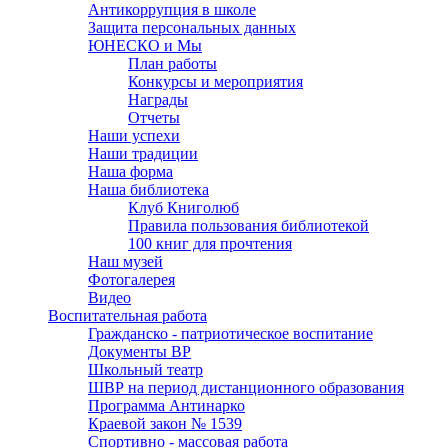
Антикоррупция в школе
Защита персональных данных
ЮНЕСКО и Мы
План работы
Конкурсы и мероприятия
Награды
Отчеты
Наши успехи
Наши традиции
Наша форма
Наша библиотека
Клуб Книголюб
Правила пользования библиотекой
100 книг для прочтения
Наш музей
Фотогалерея
Видео
Воспитательная работа
Гражданско - патриотическое воспитание
Документы ВР
Школьный театр
ШВР на период дистанционного образования
Программа Антинарко
Краевой закон № 1539
Спортивно - массовая работа