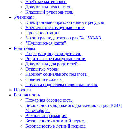
Учебные материалы
Документы педсоветов
Классный руководитель
Ученикам
Электронные образовательные ресурсы
Ученическое самоуправление
Профориентация
Закон краснодарского края № 1539-КЗ
"Пушкинская карта"
Родителям
Информация для родителей
Родительское самоуправление
Документы для родителей
Открытые уроки
Кабинет социального педагога
Советы психолога
Памятка родителям первокласников
Новости
Безопасность
Пожарная безопасность
Безопасность дорожного движения, Отряд ЮИД
"Светофор"
Важная информация
Безопасность в зимний период
Безопасность в летний период