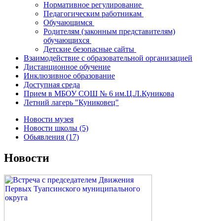
Нормативное регулирование
Педагогическим работникам
Обучающимся
Родителям (законным представителям)
обучающихся
Детские безопасные сайты
Взаимодействие с образовательной организацией
Дистанционное обучение
Инклюзивное образование
Доступная среда
Прием в МБОУ СОШ № 6 им.Ц.Л.Куникова
Летний лагерь "Куниковец"
Новости музея
Новости школы (5)
Обьявления (17)
Новости