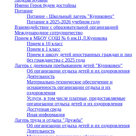
Имени Героя будем достойны
Питание
Питание - Школьный лагерь "Куниковец"
Питание в 2025-2026 учебном году
Взаимодействие с образовательной организацией
Международное сотрудничество
Прием в МБОУ СОШ № 6 им.Ц.Л.Куникова
Прием в 10 класс
Прием в 1 класс
Прием в школу детей иностранных граждан и лиц
без гражданства с 2025 года
Лагерь с дневным пребыванием детей "Куниковец"
Об организации отдыха детей и их оздоровления
Деятельность
Материально-техническое обеспечение и
оснащенность организации отдыха и их
оздоровления
Услуги, в том числе платные, предоставляемые
организации отдыха детей и их оздоровления
Доступная среда
Иная информация
Лагерь труда и отдыха "Дружба"
Об организации отдыха детей и их оздоровления
Деятельность