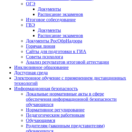
ОГЭ
Документы
Расписание экзаменов
Итоговое собеседование
ГВЭ
Документы
Расписание экзаменов
Документы РосОбрНадзора
Горячая линия
Сайты для подготовки к ГИА
Советы психолога
Анализ результатов итоговой аттестации
Инклюзивное образование
Доступная среда
Электронное обучение с применением дистанционных
технологий
Информационная безопасность
Локальные нормативные акты в сфере
обеспечения информационной безопасности
обучающихся
Нормативное регулирование
Педагогическим работникам
Обучающимся
Родителям (законным представителям)
обучающихся