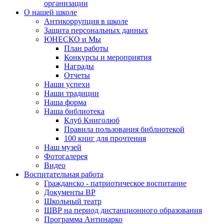
организации
О нашей школе
Антикоррупция в школе
Защита персональных данных
ЮНЕСКО и Мы
План работы
Конкурсы и мероприятия
Награды
Отчеты
Наши успехи
Наши традиции
Наша форма
Наша библиотека
Клуб Книголюб
Правила пользования библиотекой
100 книг для прочтения
Наш музей
Фотогалерея
Видео
Воспитательная работа
Гражданско - патриотическое воспитание
Документы ВР
Школьный театр
ШВР на период дистанционного образования
Программа Антинарко