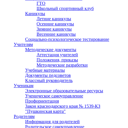
ГТО
Школьный спортивный клуб
Каникулы
Летние каникулы
Осенние каникулы
Зимние каникулы
Весенние каникулы
Социально-психологическое тестирование
Учителям
Методические документы
Аттестация учителей
Положения, приказы
Методические разработки
Учебные материалы
Документы педсоветов
Классный руководитель
Ученикам
Электронные образовательные ресурсы
Ученическое самоуправление
Профориентация
Закон краснодарского края № 1539-КЗ
"Пушкинская карта"
Родителям
Информация для родителей
Родительское самоуправление