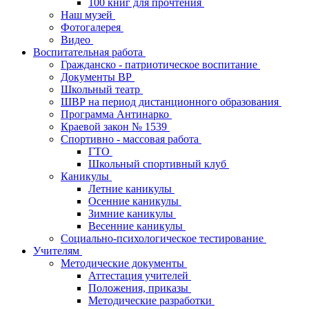
100 книг для прочтения
Наш музей
Фотогалерея
Видео
Воспитательная работа
Гражданско - патриотическое воспитание
Документы ВР
Школьный театр
ШВР на период дистанционного образования
Программа Антинарко
Краевой закон № 1539
Спортивно - массовая работа
ГТО
Школьный спортивный клуб
Каникулы
Летние каникулы
Осенние каникулы
Зимние каникулы
Весенние каникулы
Социально-психологическое тестирование
Учителям
Методические документы
Аттестация учителей
Положения, приказы
Методические разработки