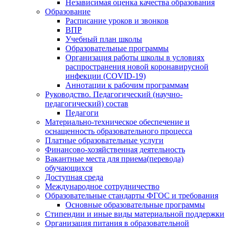
Независимая оценка качества образования
Образование
Расписание уроков и звонков
ВПР
Учебный план школы
Образовательные программы
Организация работы школы в условиях
распространения новой коронавирусной
инфекции (CОVID-19)
Аннотации к рабочим программам
Руководство. Педагогический (научно-
педагогический) состав
Педагоги
Материально-техническое обеспечение и
оснащенность образовательного процесса
Платные образовательные услуги
Финансово-хозяйственная деятельность
Вакантные места для приема(перевода)
обучающихся
Доступная среда
Международное сотрудничество
Образовательные стандарты ФГОС и требования
Основные образовательные программы
Стипендии и иные виды материальной поддержки
Организация питания в образовательной