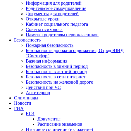
Информация для родителей
Родительское самоуправление
Документы для родителей
Открытые уроки
Кабинет социального педагога
Советы психолога
Памятка родителям первокласников
Безопасность
Пожарная безопасность
Безопасность дорожного движения, Отряд ЮИД
"Светофор"
Важная информация
Безопасность в зимний период
Безопасность в летний период
Безопасность в сети интернет
Безопасность на железной дороге
Действия при ЧС
Антитеррор
Олимпиады
Новости
ГИА
ЕГЭ
Документы
Расписание экзаменов
Итоговое сочинение (изложение)