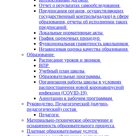
Отчет о результатах самообследования
Предписания органов, осуществляющих
государственный контроль(надзор) в сфере
образования, отчеты об исполнении таких
предписаний
Локальные нормативные акты
График оценочных процедур
Функциональная грамотность школьников
Независимая оценка качества образования
Образование
Расписание уроков и звонков
ВПР
Учебный план школы
Образовательные программы
Организация работы школы в условиях
распространения новой коронавирусной
инфекции (CОVID-19)
Аннотации к рабочим программам
Руководство. Педагогический (научно-
педагогический) состав
Педагоги
Материально-техническое обеспечение и
оснащенность образовательного процесса
Платные образовательные услуги