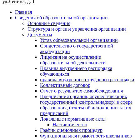
ул.Ленина, д. 1
Главная
Сведения об образовательной организации
Основные сведения
Структура и органы управления организации
Документы
Устав образовательной организации
Свидетельство о государственной
аккредитации
Лицензия на осуществление
образовательной деятельности
Правила внутреннего распорядка
обучающихся
правила внутреннего трудового распорядка
Коллективный договор
Отчет о результатах самообследования
Предписания органов, осуществляющих
государственный контроль(надзор) в сфере
образования, отчеты об исполнении таких
предписаний
Локальные нормативные акты
Наставничество
График оценочных процедур
Функциональная грамотность школьников