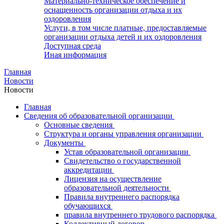
Материально-техническое обеспечение и
оснащенность организации отдыха и их
оздоровления
Услуги, в том числе платные, предоставляемые
организации отдыха детей и их оздоровления
Доступная среда
Иная информация
Главная
Новости
Новости
Главная
Сведения об образовательной организации
Основные сведения
Структура и органы управления организации
Документы
Устав образовательной организации
Свидетельство о государственной
аккредитации
Лицензия на осуществление
образовательной деятельности
Правила внутреннего распорядка
обучающихся
правила внутреннего трудового распорядка
Коллективный договор