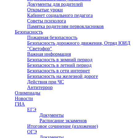
Документы для родителей
Открытые уроки
Кабинет социального педагога
Советы психолога
Памятка родителям первокласников
Безопасность
Пожарная безопасность
Безопасность дорожного движения, Отряд ЮИД
"Светофор"
Важная информация
Безопасность в зимний период
Безопасность в летний период
Безопасность в сети интернет
Безопасность на железной дороге
Действия при ЧС
Антитеррор
Олимпиады
Новости
ГИА
ЕГЭ
Документы
Расписание экзаменов
Итоговое сочинение (изложение)
ОГЭ
Документы