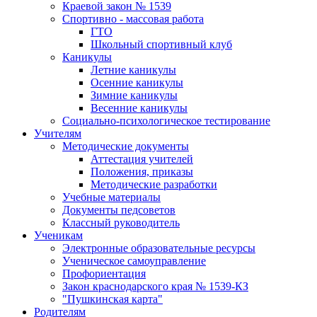
Краевой закон № 1539
Спортивно - массовая работа
ГТО
Школьный спортивный клуб
Каникулы
Летние каникулы
Осенние каникулы
Зимние каникулы
Весенние каникулы
Социально-психологическое тестирование
Учителям
Методические документы
Аттестация учителей
Положения, приказы
Методические разработки
Учебные материалы
Документы педсоветов
Классный руководитель
Ученикам
Электронные образовательные ресурсы
Ученическое самоуправление
Профориентация
Закон краснодарского края № 1539-КЗ
"Пушкинская карта"
Родителям