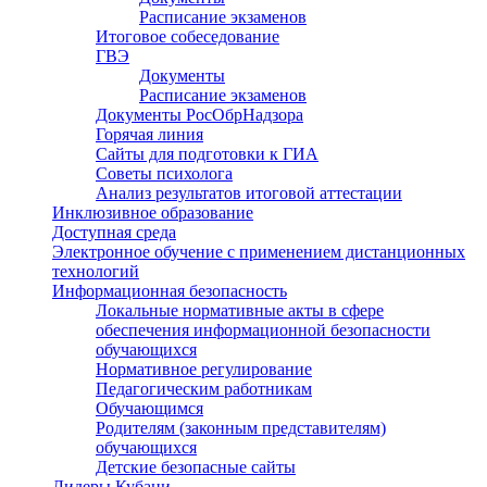
Расписание экзаменов
Итоговое собеседование
ГВЭ
Документы
Расписание экзаменов
Документы РосОбрНадзора
Горячая линия
Сайты для подготовки к ГИА
Советы психолога
Анализ результатов итоговой аттестации
Инклюзивное образование
Доступная среда
Электронное обучение с применением дистанционных
технологий
Информационная безопасность
Локальные нормативные акты в сфере
обеспечения информационной безопасности
обучающихся
Нормативное регулирование
Педагогическим работникам
Обучающимся
Родителям (законным представителям)
обучающихся
Детские безопасные сайты
Лидеры Кубани