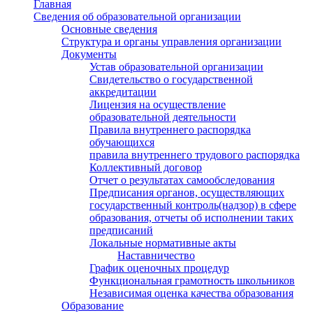
Главная
Сведения об образовательной организации
Основные сведения
Структура и органы управления организации
Документы
Устав образовательной организации
Свидетельство о государственной
аккредитации
Лицензия на осуществление
образовательной деятельности
Правила внутреннего распорядка
обучающихся
правила внутреннего трудового распорядка
Коллективный договор
Отчет о результатах самообследования
Предписания органов, осуществляющих
государственный контроль(надзор) в сфере
образования, отчеты об исполнении таких
предписаний
Локальные нормативные акты
Наставничество
График оценочных процедур
Функциональная грамотность школьников
Независимая оценка качества образования
Образование