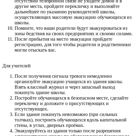
отсутствии телефонной связи не уходите домой и в
другие места, пройдите перекличку и выполняйте
дальнейшее по указанию руководителей школы,
осуществляющих массовую эвакуацию обучающихся из
школы.
Помните, что ваши родители будут эвакуироваться из
зоны бедствия на своих предприятиях и своими силами.
После прибытия на место эвакуации пройдите
регистрацию, для того чтобы родители и родственники
могли отыскать вас.
Для учителей
После получения сигнала тревоги немедленно
организуйте эвакуацию учащихся из здания школы.
Взять классный журнал и через запасный выход
покинуть здание школы.
Постройте обучающихся в безопасном месте, сделайте
перекличку и доложите о присутствующих и
отсутствующих.
Если здание покинуть невозможно (при сильных
толчках), построить обучающихся вдоль капитальной
стены, в углах, дверных проёмах.
Эвакуируйтесь из здания только после разрешения