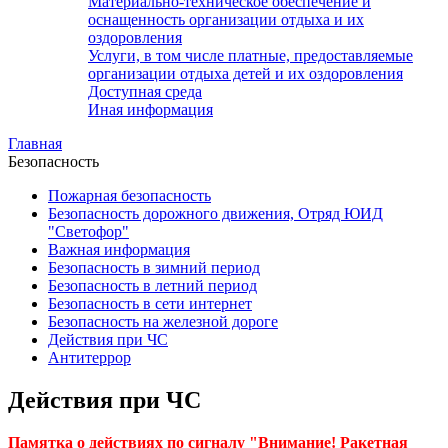
Материально-техническое обеспечение и
оснащенность организации отдыха и их
оздоровления
Услуги, в том числе платные, предоставляемые
организации отдыха детей и их оздоровления
Доступная среда
Иная информация
Главная
Безопасность
Пожарная безопасность
Безопасность дорожного движения, Отряд ЮИД
"Светофор"
Важная информация
Безопасность в зимний период
Безопасность в летний период
Безопасность в сети интернет
Безопасность на железной дороге
Действия при ЧС
Антитеррор
Действия при ЧС
Памятка о действиях по сигналу "Внимание! Ракетная