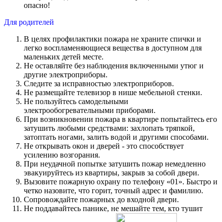
опасно!
Для родителей
В целях профилактики пожара не храните спички и
легко воспламеняющиеся вещества в доступном для
маленьких детей месте.
Не оставляйте без наблюдения включенными утюг и
другие электроприборы.
Следите за исправностью электроприборов.
Не размещайте телевизор в нише мебельной стенки.
Не пользуйтесь самодельными
электрообогревательными приборами.
При возникновении пожара в квартире попытайтесь его
затушить любыми средствами: захлопать тряпкой,
затоптать ногами, залить водой и другими способами.
Не открывать окон и дверей - это способствует
усилению возгорания.
При неудачной попытке затушить пожар немедленно
эвакуируйтесь из квартиры, закрыв за собой двери.
Вызовите пожарную охрану по телефону «01». Быстро и
четко назовите, что горит, точный адрес и фамилию.
Сопровождайте пожарных до входной двери.
Не поддавайтесь панике, не мешайте тем, кто тушит