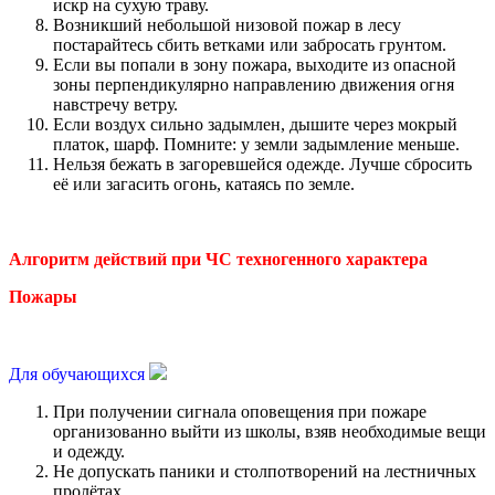
искр на сухую траву.
Возникший небольшой низовой пожар в лесу
постарайтесь сбить ветками или забросать грунтом.
Если вы попали в зону пожара, выходите из опасной
зоны перпендикулярно направлению движения огня
навстречу ветру.
Если воздух сильно задымлен, дышите через мокрый
платок, шарф. Помните: у земли задымление меньше.
Нельзя бежать в загоревшейся одежде. Лучше сбросить
её или загасить огонь, катаясь по земле.
Алгоритм действий при ЧС техногенного характера
Пожары
Для обучающихся
При получении сигнала оповещения при пожаре
организованно выйти из школы, взяв необходимые вещи
и одежду.
Не допускать паники и столпотворений на лестничных
пролётах.