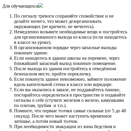
Для обучающихся
По сигналу тревоги сохраняйте спокойствие и не
делайте ничего, что может дезорганизовать
окружающих (не кричите, не мечитесь).
Немедленно возьмите необходимые вещи и постройтесь
для организованного выхода из класса (если находитесь
в классе на уроке).
В организованном порядке через запасные выходы
покиньте здание.
Если находитесь в здании школы на перемене, через
ближайший запасный выход покиньте помещение.
После выхода из здания постройтесь в отведённом
безопасном месте, пройти перекличку.
Если покинуть здание невозможно, займите положение
вдоль капительной стены в классе или коридоре.
Если вы оказались в завале, не поддавайтесь панике,
постарайтесь определиться в пространстве и подавайте
сигналы о себе (стучите железом о железо, камушками
по плитам, трубам и т.п.).
Помните, что первые толчки самые сильные (от 5 до 40
секунд). После чего может наступить временное
затишье, а потом новый толчок.
При необходимости эвакуации из зоны бедствия и