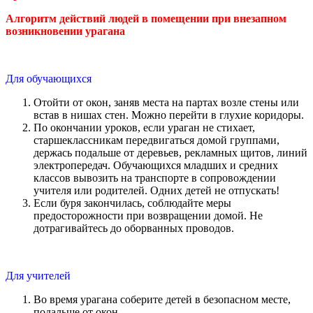
Алгоритм действий людей в помещении
при внезапном
возникновении урагана
Для обучающихся
Отойти от окон, заняв места на партах возле стены или
встав в нишах стен. Можно перейти в глухие коридоры.
По окончании уроков, если ураган не стихает,
старшеклассникам передвигаться домой группами,
держась подальше от деревьев, рекламных щитов, линий
электропередач. Обучающихся младших и средних
классов вывозить на транспорте в сопровождении
учителя или родителей. Одних детей не отпускать!
Если буря закончилась, соблюдайте меры
предосторожности при возвращении домой. Не
дотрагивайтесь до оборванных проводов.
Для учителей
Во время урагана соберите детей в безопасном месте,
подальше от окон.