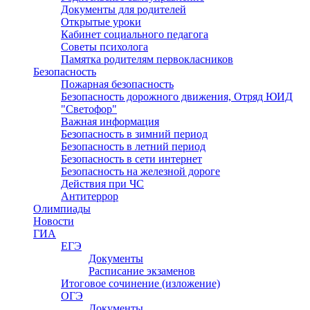
Документы для родителей
Открытые уроки
Кабинет социального педагога
Советы психолога
Памятка родителям первокласников
Безопасность
Пожарная безопасность
Безопасность дорожного движения, Отряд ЮИД
"Светофор"
Важная информация
Безопасность в зимний период
Безопасность в летний период
Безопасность в сети интернет
Безопасность на железной дороге
Действия при ЧС
Антитеррор
Олимпиады
Новости
ГИА
ЕГЭ
Документы
Расписание экзаменов
Итоговое сочинение (изложение)
ОГЭ
Документы