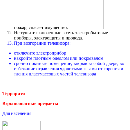
пожар, спасает имущество.
Не тушите включенные в сеть электробытовые
приборы, электрощиты и провода.
При возгорании телевизора:
отключите электроприбор
накройте плотным одеялом или покрывалом
срочно покиньте помещение, закрыв за собой дверь, во
избежание отравления ядовитыми газами от горения и
тления пластмассовых частей телевизора
Терроризм
Взрывоопасные предметы
Для населения