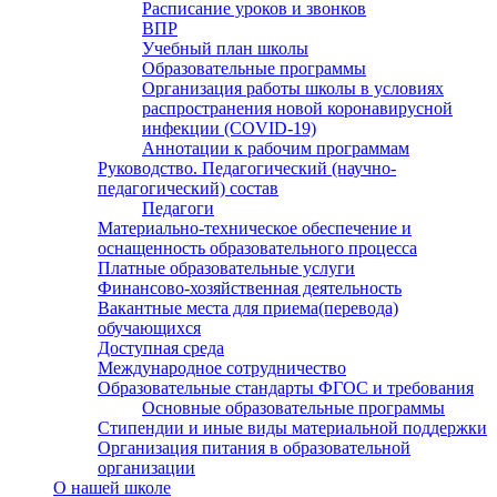
Расписание уроков и звонков
ВПР
Учебный план школы
Образовательные программы
Организация работы школы в условиях
распространения новой коронавирусной
инфекции (CОVID-19)
Аннотации к рабочим программам
Руководство. Педагогический (научно-
педагогический) состав
Педагоги
Материально-техническое обеспечение и
оснащенность образовательного процесса
Платные образовательные услуги
Финансово-хозяйственная деятельность
Вакантные места для приема(перевода)
обучающихся
Доступная среда
Международное сотрудничество
Образовательные стандарты ФГОС и требования
Основные образовательные программы
Стипендии и иные виды материальной поддержки
Организация питания в образовательной
организации
О нашей школе