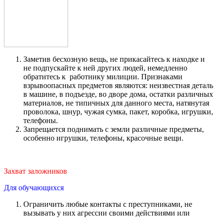
Заметив бесхозную вещь, не прикасайтесь к находке и
не подпускайте к ней других людей, немедленно
обратитесь к работнику милиции. Признаками
взрывоопасных предметов являются: неизвестная деталь
в машине, в подъезде, во дворе дома, остатки различных
материалов, не типичных для данного места, натянутая
проволока, шнур, чужая сумка, пакет, коробка, игрушки,
телефоны.
Запрещается поднимать с земли различные предметы,
особенно игрушки, телефоны, красочные вещи.
Захват заложников
Для обучающихся
Ограничить любые контакты с преступниками, не
вызывать у них агрессии своими действиями или