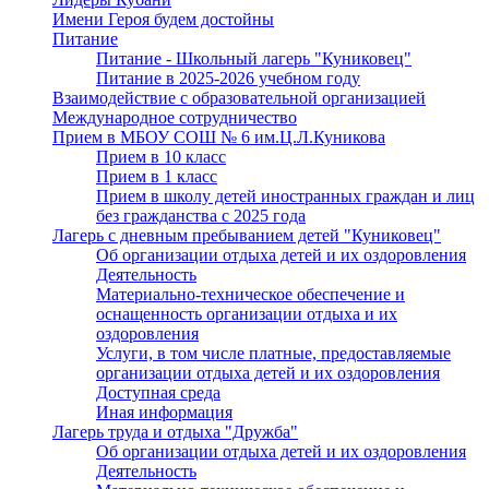
Имени Героя будем достойны
Питание
Питание - Школьный лагерь "Куниковец"
Питание в 2025-2026 учебном году
Взаимодействие с образовательной организацией
Международное сотрудничество
Прием в МБОУ СОШ № 6 им.Ц.Л.Куникова
Прием в 10 класс
Прием в 1 класс
Прием в школу детей иностранных граждан и лиц
без гражданства с 2025 года
Лагерь с дневным пребыванием детей "Куниковец"
Об организации отдыха детей и их оздоровления
Деятельность
Материально-техническое обеспечение и
оснащенность организации отдыха и их
оздоровления
Услуги, в том числе платные, предоставляемые
организации отдыха детей и их оздоровления
Доступная среда
Иная информация
Лагерь труда и отдыха "Дружба"
Об организации отдыха детей и их оздоровления
Деятельность