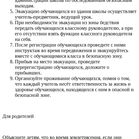
администрации школы по обследованным безопасным
выходам.
Эвакуацию обучающихся из здания школы осуществляет
учитель-предметник, ведущий урок.
При необходимости эвакуации из зоны бедствия
передать обучающихся классному руководителю, а при
его отсутствии взять функции классного руководителя
на себя.
После регистрации обучающихся проведите с ними
инструктаж во время передвижения и эвакуируйтесь
вместе с обучающимися класса в безопасную зону.
Прибыв на место эвакуации, проведите
перерегистрацию обучающихся, доложите о
прибывших.
Организуйте проживание обучающихся, помня о том,
что каждый учитель несёт ответственность за жизнь и
здоровье обучающихся, находящихся с ним в опасной и
безопасной зоне.
Для родителей
Объясните детям, что во время землетрясения, если они