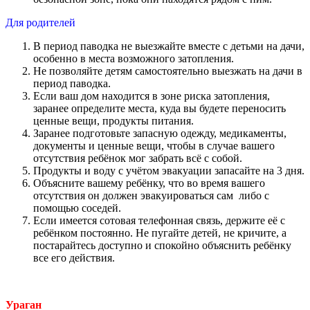
Для родителей
В период паводка не выезжайте вместе с детьми на дачи,
особенно в места возможного затопления.
Не позволяйте детям самостоятельно выезжать на дачи в
период паводка.
Если ваш дом находится в зоне риска затопления,
заранее определите места, куда вы будете переносить
ценные вещи, продукты питания.
Заранее подготовьте запасную одежду, медикаменты,
документы и ценные вещи, чтобы в случае вашего
отсутствия ребёнок мог забрать всё с собой.
Продукты и воду с учётом эвакуации запасайте на 3 дня.
Объясните вашему ребёнку, что во время вашего
отсутствия он должен эвакуироваться сам либо с
помощью соседей.
Если имеется сотовая телефонная связь, держите её с
ребёнком постоянно. Не пугайте детей, не кричите, а
постарайтесь доступно и спокойно объяснить ребёнку
все его действия.
Ураган