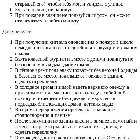
открывай его), чтобы тебя могли увидеть с улицы.
Будь терпелив, не паникуй.
При пожаре в здании не пользуйся лифтом, он может
отключиться в любую минуту.
Для учителей
При получении сигнала оповещения о пожаре в школе
немедленно организовать детей для эвакуации из здания
школы.
Взять классный журнал и вместе с детьми покинуть по
безопасным выходам здание школы.
В тёплое время года эвакуироваться без верхней одежды
в безопасное место, подальше от горящего здания,
сделать перекличку.
В холодное время и зимой надеть верхнюю одежду, а
при сильном задымлении взять одежду с собой либо
покинуть помещение без одежды и укрыться в
подъездах близлежащих домов, детских садах.
Во время передвижения пресекать возможные
столпотворения и панику
После эвакуации из здания школы в зимнее время найти
детей, которые укрылись в ближайших зданиях, и
сделать перекличку.
В горящее здание школы не возвращаться. Это очень