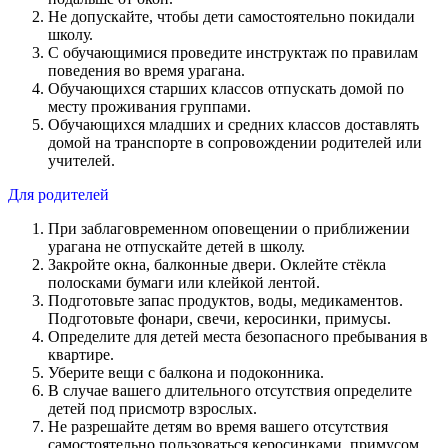
Не допускайте, чтобы дети самостоятельно покидали
школу.
С обучающимися проведите инструктаж по правилам
поведения во время урагана.
Обучающихся старших классов отпускать домой по
месту проживания группами.
Обучающихся младших и средних классов доставлять
домой на транспорте в сопровождении родителей или
учителей.
Для родителей
При заблаговременном оповещении о приближении
урагана не отпускайте детей в школу.
Закройте окна, балконные двери. Оклейте стёкла
полосками бумаги или клейкой лентой.
Подготовьте запас продуктов, воды, медикаментов.
Подготовьте фонари, свечи, керосинки, примусы.
Определите для детей места безопасного пребывания в
квартире.
Уберите вещи с балкона и подоконника.
В случае вашего длительного отсутствия определите
детей под присмотр взрослых.
Не разрешайте детям во время вашего отсутствия
самостоятельно пользоваться керосинками, примусом,