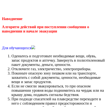
Наводнение
Алгоритм действий
при поступлении сообщения о
наводнении
и начале эвакуации
Для обучающихся
Оденьтесь и подготовьте необходимые вещи, обувь,
запас продуктов и аптечку. Завернуть в полиэтиленовый
пакет документы, деньги, ценности.
Отключите газ, электричество, электроприборы.
Покиньте опасную зону пешком или на транспорте,
захватить с собой документы, ценности, необходимые
вещи и запас продуктов.
Если не смогли эвакуироваться, то при опасном
повышении уровня воды поднимитесь на чердак или на
крышу дома, подавать сигналы бедствия.
При подходе спасателей на плавсредстве переходите в
него с соблюдением правил предосторожности и