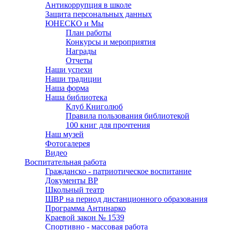
Антикоррупция в школе
Защита персональных данных
ЮНЕСКО и Мы
План работы
Конкурсы и мероприятия
Награды
Отчеты
Наши успехи
Наши традиции
Наша форма
Наша библиотека
Клуб Книголюб
Правила пользования библиотекой
100 книг для прочтения
Наш музей
Фотогалерея
Видео
Воспитательная работа
Гражданско - патриотическое воспитание
Документы ВР
Школьный театр
ШВР на период дистанционного образования
Программа Антинарко
Краевой закон № 1539
Спортивно - массовая работа