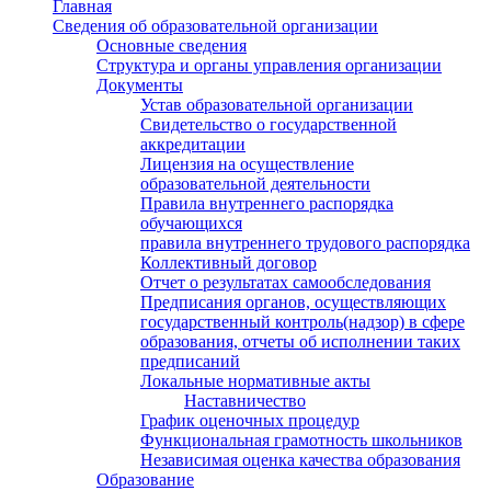
Главная
Сведения об образовательной организации
Основные сведения
Структура и органы управления организации
Документы
Устав образовательной организации
Свидетельство о государственной
аккредитации
Лицензия на осуществление
образовательной деятельности
Правила внутреннего распорядка
обучающихся
правила внутреннего трудового распорядка
Коллективный договор
Отчет о результатах самообследования
Предписания органов, осуществляющих
государственный контроль(надзор) в сфере
образования, отчеты об исполнении таких
предписаний
Локальные нормативные акты
Наставничество
График оценочных процедур
Функциональная грамотность школьников
Независимая оценка качества образования
Образование