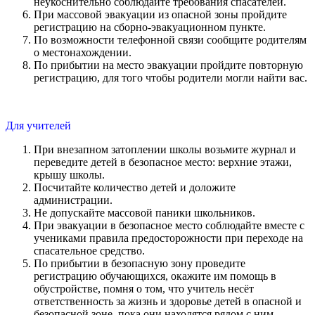
неукоснительно соблюдайте требования спасателей.
При массовой эвакуации из опасной зоны пройдите
регистрацию на сборно-эвакуационном пункте.
По возможности телефонной связи сообщите родителям
о местонахождении.
По прибытии на место эвакуации пройдите повторную
регистрацию, для того чтобы родители могли найти вас.
Для учителей
При внезапном затоплении школы возьмите журнал и
переведите детей в безопасное место: верхние этажи,
крышу школы.
Посчитайте количество детей и доложите
администрации.
Не допускайте массовой паники школьников.
При эвакуации в безопасное место соблюдайте вместе с
учениками правила предосторожности при переходе на
спасательное средство.
По прибытии в безопасную зону проведите
регистрацию обучающихся, окажите им помощь в
обустройстве, помня о том, что учитель несёт
ответственность за жизнь и здоровье детей в опасной и
безопасной зоне, пока они находятся рядом с ним.