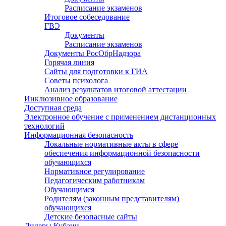
Расписание экзаменов
Итоговое собеседование
ГВЭ
Документы
Расписание экзаменов
Документы РосОбрНадзора
Горячая линия
Сайты для подготовки к ГИА
Советы психолога
Анализ результатов итоговой аттестации
Инклюзивное образование
Доступная среда
Электронное обучение с применением дистанционных
технологий
Информационная безопасность
Локальные нормативные акты в сфере
обеспечения информационной безопасности
обучающихся
Нормативное регулирование
Педагогическим работникам
Обучающимся
Родителям (законным представителям)
обучающихся
Детские безопасные сайты
Лидеры Кубани