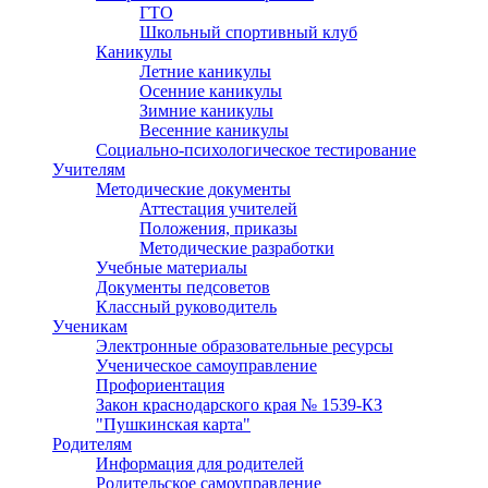
ГТО
Школьный спортивный клуб
Каникулы
Летние каникулы
Осенние каникулы
Зимние каникулы
Весенние каникулы
Социально-психологическое тестирование
Учителям
Методические документы
Аттестация учителей
Положения, приказы
Методические разработки
Учебные материалы
Документы педсоветов
Классный руководитель
Ученикам
Электронные образовательные ресурсы
Ученическое самоуправление
Профориентация
Закон краснодарского края № 1539-КЗ
"Пушкинская карта"
Родителям
Информация для родителей
Родительское самоуправление