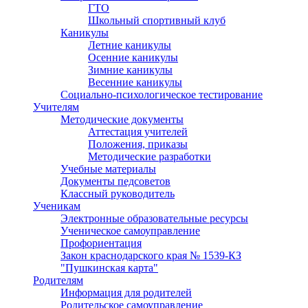
ГТО
Школьный спортивный клуб
Каникулы
Летние каникулы
Осенние каникулы
Зимние каникулы
Весенние каникулы
Социально-психологическое тестирование
Учителям
Методические документы
Аттестация учителей
Положения, приказы
Методические разработки
Учебные материалы
Документы педсоветов
Классный руководитель
Ученикам
Электронные образовательные ресурсы
Ученическое самоуправление
Профориентация
Закон краснодарского края № 1539-КЗ
"Пушкинская карта"
Родителям
Информация для родителей
Родительское самоуправление