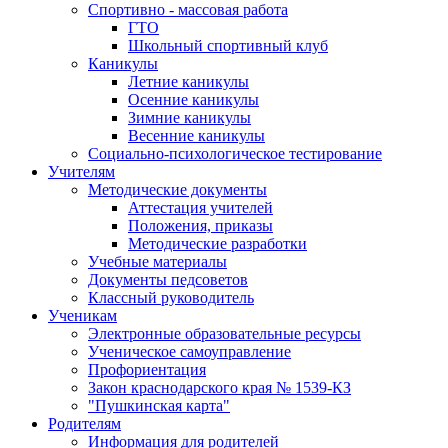
Спортивно - массовая работа
ГТО
Школьный спортивный клуб
Каникулы
Летние каникулы
Осенние каникулы
Зимние каникулы
Весенние каникулы
Социально-психологическое тестирование
Учителям
Методические документы
Аттестация учителей
Положения, приказы
Методические разработки
Учебные материалы
Документы педсоветов
Классный руководитель
Ученикам
Электронные образовательные ресурсы
Ученическое самоуправление
Профориентация
Закон краснодарского края № 1539-КЗ
"Пушкинская карта"
Родителям
Информация для родителей