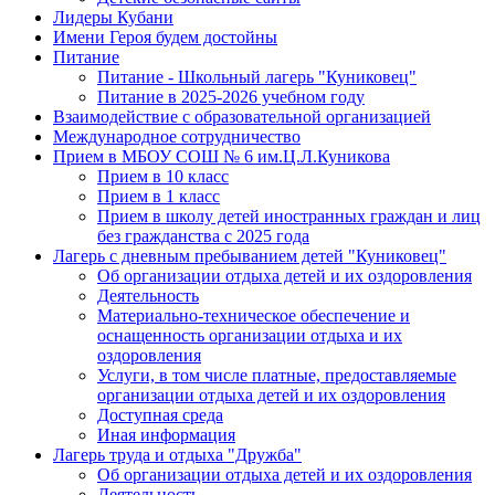
Лидеры Кубани
Имени Героя будем достойны
Питание
Питание - Школьный лагерь "Куниковец"
Питание в 2025-2026 учебном году
Взаимодействие с образовательной организацией
Международное сотрудничество
Прием в МБОУ СОШ № 6 им.Ц.Л.Куникова
Прием в 10 класс
Прием в 1 класс
Прием в школу детей иностранных граждан и лиц
без гражданства с 2025 года
Лагерь с дневным пребыванием детей "Куниковец"
Об организации отдыха детей и их оздоровления
Деятельность
Материально-техническое обеспечение и
оснащенность организации отдыха и их
оздоровления
Услуги, в том числе платные, предоставляемые
организации отдыха детей и их оздоровления
Доступная среда
Иная информация
Лагерь труда и отдыха "Дружба"
Об организации отдыха детей и их оздоровления
Деятельность