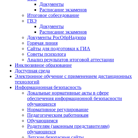
Документы
Расписание экзаменов
Итоговое собеседование
ГВЭ
Документы
Расписание экзаменов
Документы РосОбрНадзора
Горячая линия
Сайты для подготовки к ГИА
Советы психолога
Анализ результатов итоговой аттестации
Инклюзивное образование
Доступная среда
Электронное обучение с применением дистанционных
технологий
Информационная безопасность
Локальные нормативные акты в сфере
обеспечения информационной безопасности
обучающихся
Нормативное регулирование
Педагогическим работникам
Обучающимся
Родителям (законным представителям)
обучающихся
Детские безопасные сайты