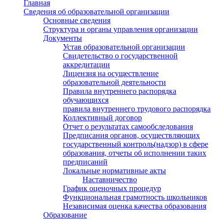
Главная
Сведения об образовательной организации
Основные сведения
Структура и органы управления организации
Документы
Устав образовательной организации
Свидетельство о государственной
аккредитации
Лицензия на осуществление
образовательной деятельности
Правила внутреннего распорядка
обучающихся
правила внутреннего трудового распорядка
Коллективный договор
Отчет о результатах самообследования
Предписания органов, осуществляющих
государственный контроль(надзор) в сфере
образования, отчеты об исполнении таких
предписаний
Локальные нормативные акты
Наставничество
График оценочных процедур
Функциональная грамотность школьников
Независимая оценка качества образования
Образование