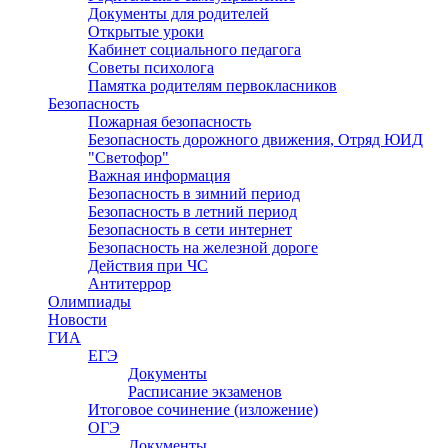
Документы для родителей
Открытые уроки
Кабинет социального педагога
Советы психолога
Памятка родителям первокласников
Безопасность
Пожарная безопасность
Безопасность дорожного движения, Отряд ЮИД
"Светофор"
Важная информация
Безопасность в зимний период
Безопасность в летний период
Безопасность в сети интернет
Безопасность на железной дороге
Действия при ЧС
Антитеррор
Олимпиады
Новости
ГИА
ЕГЭ
Документы
Расписание экзаменов
Итоговое сочинение (изложение)
ОГЭ
Документы