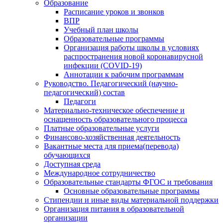
Образование
Расписание уроков и звонков
ВПР
Учебный план школы
Образовательные программы
Организация работы школы в условиях
распространения новой коронавирусной
инфекции (CОVID-19)
Аннотации к рабочим программам
Руководство. Педагогический (научно-
педагогический) состав
Педагоги
Материально-техническое обеспечение и
оснащенность образовательного процесса
Платные образовательные услуги
Финансово-хозяйственная деятельность
Вакантные места для приема(перевода)
обучающихся
Доступная среда
Международное сотрудничество
Образовательные стандарты ФГОС и требования
Основные образовательные программы
Стипендии и иные виды материальной поддержки
Организация питания в образовательной
организации