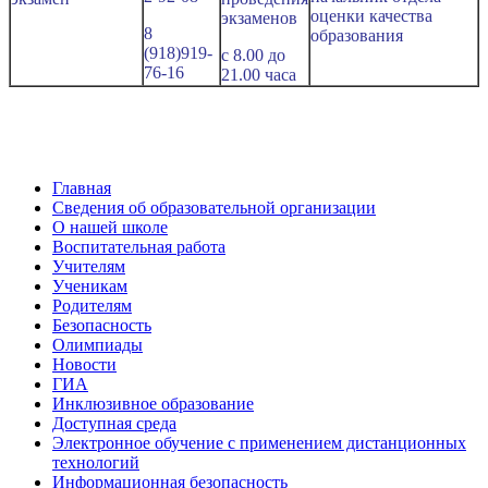
оценки качества
экзаменов
8
образования
(918)
919-
с 8.00 до
76-16
21.00 часа
Главная
Сведения об образовательной организации
О нашей школе
Воспитательная работа
Учителям
Ученикам
Родителям
Безопасность
Олимпиады
Новости
ГИА
Инклюзивное образование
Доступная среда
Электронное обучение с применением дистанционных
технологий
Информационная безопасность