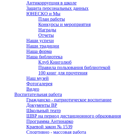
Антикоррупция в школе
Защита персональных данных
ЮНЕСКО и Мы
План работы
Конкурсы и мероприятия
Награды
Отчеты
Наши успехи
Наши традиции
Наша форма
Наша библиотека
Клуб Книголюб
Правила пользования библиотекой
100 книг для прочтения
Наш музей
Фотогалерея
Видео
Воспитательная работа
Гражданско - патриотическое воспитание
Документы ВР
Школьный театр
ШВР на период дистанционного образования
Программа Антинарко
Краевой закон № 1539
Спортивно - массовая работа