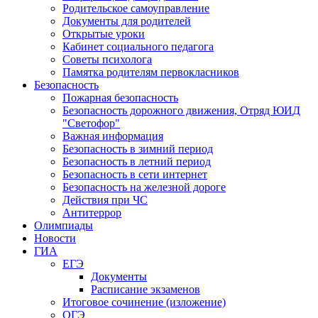
Родительское самоуправление
Документы для родителей
Открытые уроки
Кабинет социального педагога
Советы психолога
Памятка родителям первокласников
Безопасность
Пожарная безопасность
Безопасность дорожного движения, Отряд ЮИД
"Светофор"
Важная информация
Безопасность в зимний период
Безопасность в летний период
Безопасность в сети интернет
Безопасность на железной дороге
Действия при ЧС
Антитеррор
Олимпиады
Новости
ГИА
ЕГЭ
Документы
Расписание экзаменов
Итоговое сочинение (изложение)
ОГЭ