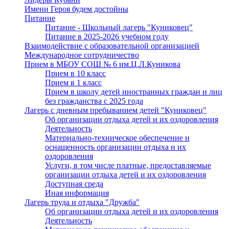
Имени Героя будем достойны
Питание
Питание - Школьный лагерь "Куниковец"
Питание в 2025-2026 учебном году
Взаимодействие с образовательной организацией
Международное сотрудничество
Прием в МБОУ СОШ № 6 им.Ц.Л.Куникова
Прием в 10 класс
Прием в 1 класс
Прием в школу детей иностранных граждан и лиц
без гражданства с 2025 года
Лагерь с дневным пребыванием детей "Куниковец"
Об организации отдыха детей и их оздоровления
Деятельность
Материально-техническое обеспечение и
оснащенность организации отдыха и их
оздоровления
Услуги, в том числе платные, предоставляемые
организации отдыха детей и их оздоровления
Доступная среда
Иная информация
Лагерь труда и отдыха "Дружба"
Об организации отдыха детей и их оздоровления
Деятельность