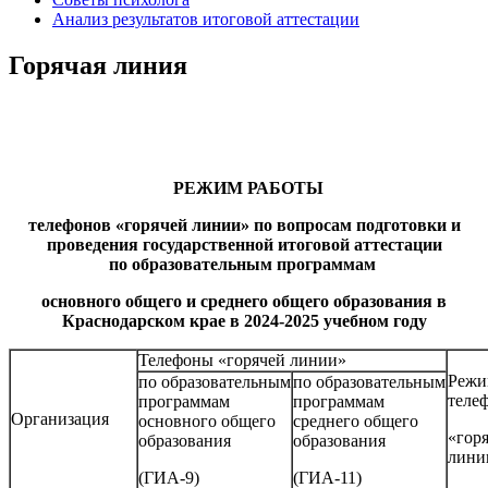
Анализ результатов итоговой аттестации
Горячая линия
РЕЖИМ РАБОТЫ
телефонов «горячей линии» по вопросам подготовки и
проведения государственной итоговой аттестации
по образовательным программам
основного общего и среднего общего образования в
Краснодарском крае
в 2024-2025 учебном году
Телефоны «горячей линии»
Режи
по образовательным
по образовательным
теле
программам
программам
Организация
основного общего
среднего общего
«гор
образования
образования
лини
(ГИА-9)
(ГИА-11)