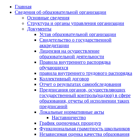
Главная
Сведения об образовательной организации
Основные сведения
Структура и органы управления организации
Документы
Устав образовательной организации
Свидетельство о государственной
аккредитации
Лицензия на осуществление
образовательной деятельности
Правила внутреннего распорядка
обучающихся
правила внутреннего трудового распорядка
Коллективный договор
Отчет о результатах самообследования
Предписания органов, осуществляющих
государственный контроль(надзор) в сфере
образования, отчеты об исполнении таких
предписаний
Локальные нормативные акты
Наставничество
График оценочных процедур
Функциональная грамотность школьников
Независимая оценка качества образования