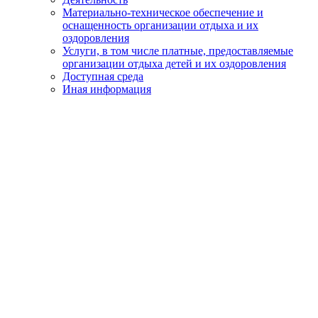
Материально-техническое обеспечение и
оснащенность организации отдыха и их
оздоровления
Услуги, в том числе платные, предоставляемые
организации отдыха детей и их оздоровления
Доступная среда
Иная информация