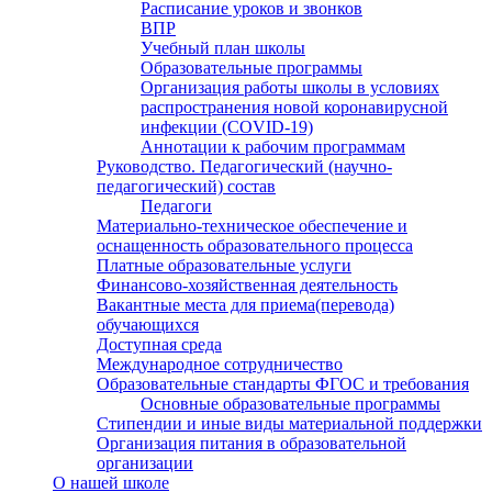
Расписание уроков и звонков
ВПР
Учебный план школы
Образовательные программы
Организация работы школы в условиях
распространения новой коронавирусной
инфекции (CОVID-19)
Аннотации к рабочим программам
Руководство. Педагогический (научно-
педагогический) состав
Педагоги
Материально-техническое обеспечение и
оснащенность образовательного процесса
Платные образовательные услуги
Финансово-хозяйственная деятельность
Вакантные места для приема(перевода)
обучающихся
Доступная среда
Международное сотрудничество
Образовательные стандарты ФГОС и требования
Основные образовательные программы
Стипендии и иные виды материальной поддержки
Организация питания в образовательной
организации
О нашей школе