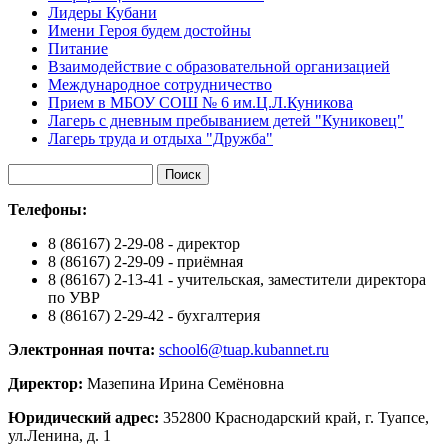
Лидеры Кубани
Имени Героя будем достойны
Питание
Взаимодействие с образовательной организацией
Международное сотрудничество
Прием в МБОУ СОШ № 6 им.Ц.Л.Куникова
Лагерь с дневным пребыванием детей "Куниковец"
Лагерь труда и отдыха "Дружба"
Телефоны:
8 (86167) 2-29-08 - директор
8 (86167) 2-29-09 - приёмная
8 (86167) 2-13-41 - учительская, заместители директора
по УВР
8 (86167) 2-29-42 - бухгалтерия
Электронная почта:
school6@tuap.kubannet.ru
Директор:
Мазепина Ирина Семёновна
Юридический адрес:
352800 Краснодарский край, г. Туапсе,
ул.Ленина, д. 1