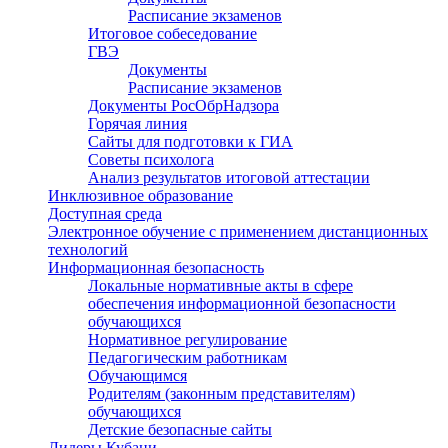
Расписание экзаменов
Итоговое собеседование
ГВЭ
Документы
Расписание экзаменов
Документы РосОбрНадзора
Горячая линия
Сайты для подготовки к ГИА
Советы психолога
Анализ результатов итоговой аттестации
Инклюзивное образование
Доступная среда
Электронное обучение с применением дистанционных
технологий
Информационная безопасность
Локальные нормативные акты в сфере
обеспечения информационной безопасности
обучающихся
Нормативное регулирование
Педагогическим работникам
Обучающимся
Родителям (законным представителям)
обучающихся
Детские безопасные сайты
Лидеры Кубани