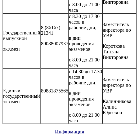
Викторовна
с 8.00 до 21.00
часа
с 8.30 до 17.30
часов в
Заместитель
8 (86167)
рабочие дни,
директора по
Государственный
21341
УВР
в дни
выпускной
89088007937
проведения
Короткова
экзамен
экзаменов
Татьяна
Викторовна
с 8.00 до 21.00
часа
с 14.30 до 17.30
часов в
Заместитель
рабочие дни,
директора по
Единый
89881875565
УВР
в дни
государственный
проведения
Калинникова
экзамен
экзаменов
Алина
Юрьевна
с 8.00 до 21.00
часа
Информация