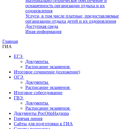
Материально-техническое обеспечение и
оснащенность организации отдыха и их
оздоровления
Услуги, в том числе платные, предоставляемые
организации отдыха детей и их оздоровления
Доступная среда
Иная информация
Главная
ГИА
ЕГЭ
Документы
Расписание экзаменов
Итоговое сочинение (изложение)
ОГЭ
Документы
Расписание экзаменов
Итоговое собеседование
ГВЭ
Документы
Расписание экзаменов
Документы РосОбрНадзора
Горячая линия
Сайты для подготовки к ГИА
Советы психолога