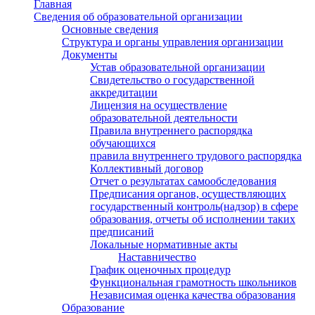
Главная
Сведения об образовательной организации
Основные сведения
Структура и органы управления организации
Документы
Устав образовательной организации
Свидетельство о государственной
аккредитации
Лицензия на осуществление
образовательной деятельности
Правила внутреннего распорядка
обучающихся
правила внутреннего трудового распорядка
Коллективный договор
Отчет о результатах самообследования
Предписания органов, осуществляющих
государственный контроль(надзор) в сфере
образования, отчеты об исполнении таких
предписаний
Локальные нормативные акты
Наставничество
График оценочных процедур
Функциональная грамотность школьников
Независимая оценка качества образования
Образование