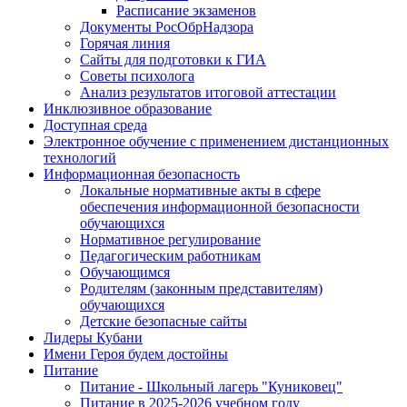
Расписание экзаменов
Документы РосОбрНадзора
Горячая линия
Сайты для подготовки к ГИА
Советы психолога
Анализ результатов итоговой аттестации
Инклюзивное образование
Доступная среда
Электронное обучение с применением дистанционных
технологий
Информационная безопасность
Локальные нормативные акты в сфере
обеспечения информационной безопасности
обучающихся
Нормативное регулирование
Педагогическим работникам
Обучающимся
Родителям (законным представителям)
обучающихся
Детские безопасные сайты
Лидеры Кубани
Имени Героя будем достойны
Питание
Питание - Школьный лагерь "Куниковец"
Питание в 2025-2026 учебном году