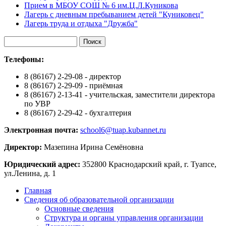
Прием в МБОУ СОШ № 6 им.Ц.Л.Куникова
Лагерь с дневным пребыванием детей "Куниковец"
Лагерь труда и отдыха "Дружба"
Телефоны:
8 (86167) 2-29-08 - директор
8 (86167) 2-29-09 - приёмная
8 (86167) 2-13-41 - учительская, заместители директора
по УВР
8 (86167) 2-29-42 - бухгалтерия
Электронная почта:
school6@tuap.kubannet.ru
Директор:
Мазепина Ирина Семёновна
Юридический адрес:
352800 Краснодарский край, г. Туапсе,
ул.Ленина, д. 1
Главная
Сведения об образовательной организации
Основные сведения
Структура и органы управления организации