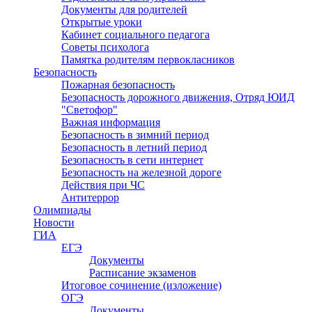
Документы для родителей
Открытые уроки
Кабинет социального педагога
Советы психолога
Памятка родителям первокласников
Безопасность
Пожарная безопасность
Безопасность дорожного движения, Отряд ЮИД
"Светофор"
Важная информация
Безопасность в зимний период
Безопасность в летний период
Безопасность в сети интернет
Безопасность на железной дороге
Действия при ЧС
Антитеррор
Олимпиады
Новости
ГИА
ЕГЭ
Документы
Расписание экзаменов
Итоговое сочинение (изложение)
ОГЭ
Документы