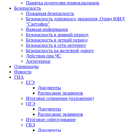
Памятка родителям первокласников
Безопасность
Пожарная безопасность
Безопасность дорожного движения, Отряд ЮИД
"Светофор"
Важная информация
Безопасность в зимний период
Безопасность в летний период
Безопасность в сети интернет
Безопасность на железной дороге
Действия при ЧС
Антитеррор
Олимпиады
Новости
ГИА
ЕГЭ
Документы
Расписание экзаменов
Итоговое сочинение (изложение)
ОГЭ
Документы
Расписание экзаменов
Итоговое собеседование
ГВЭ
Документы