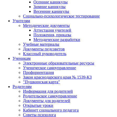
Осенние каникулы
Зимние каникулы
Весенние каникулы
Социально-психологическое тестирование
Учителям
Методические документы
Аттестация учителей
Положения, приказы
Методические разработки
Учебные материалы
Документы педсоветов
Классный руководитель
Ученикам
Электронные образовательные ресурсы
Ученическое самоуправление
Профориентация
Закон краснодарского края № 1539-КЗ
"Пушкинская карта"
Родителям
Информация для родителей
Родительское самоуправление
Документы для родителей
Открытые уроки
Кабинет социального педагога
Советы психолога