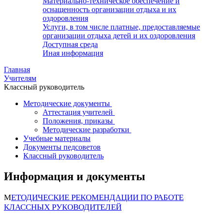
Материально-техническое обеспечение и
оснащенность организации отдыха и их
оздоровления
Услуги, в том числе платные, предоставляемые
организации отдыха детей и их оздоровления
Доступная среда
Иная информация
Главная
Учителям
Классный руководитель
Методические документы
Аттестация учителей
Положения, приказы
Методические разработки
Учебные материалы
Документы педсоветов
Классный руководитель
Информация и документы
М
ЕТОДИЧЕСКИЕ РЕКОМЕНДАЦИИ ПО РАБОТЕ
КЛАССНЫХ РУКОВОДИТЕЛЕЙ