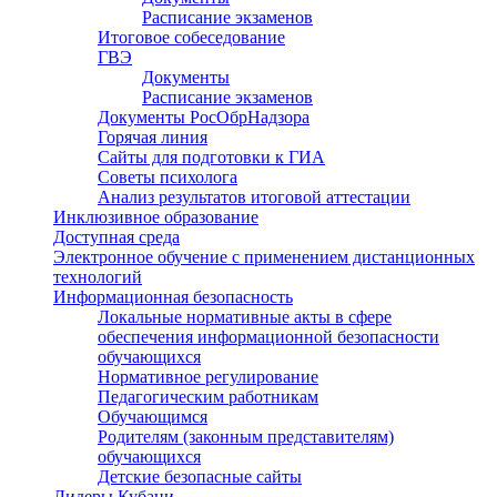
Расписание экзаменов
Итоговое собеседование
ГВЭ
Документы
Расписание экзаменов
Документы РосОбрНадзора
Горячая линия
Сайты для подготовки к ГИА
Советы психолога
Анализ результатов итоговой аттестации
Инклюзивное образование
Доступная среда
Электронное обучение с применением дистанционных
технологий
Информационная безопасность
Локальные нормативные акты в сфере
обеспечения информационной безопасности
обучающихся
Нормативное регулирование
Педагогическим работникам
Обучающимся
Родителям (законным представителям)
обучающихся
Детские безопасные сайты
Лидеры Кубани