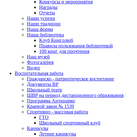
Конкурсы и мероприятия
Награды
Отчеты
Наши успехи
Наши традиции
Наша форма
Наша библиотека
Клуб Книголюб
Правила пользования библиотекой
100 книг для прочтения
Наш музей
Фотогалерея
Видео
Воспитательная работа
Гражданско - патриотическое воспитание
Документы ВР
Школьный театр
ШВР на период дистанционного образования
Программа Антинарко
Краевой закон № 1539
Спортивно - массовая работа
ГТО
Школьный спортивный клуб
Каникулы
Летние каникулы