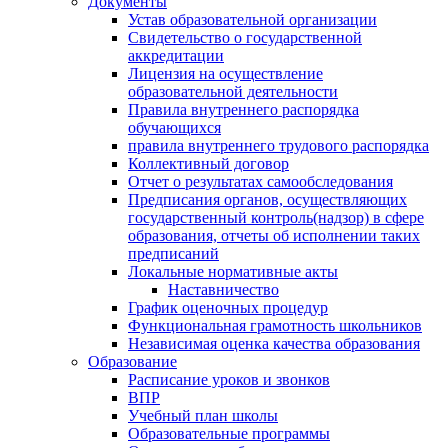
Документы
Устав образовательной организации
Свидетельство о государственной
аккредитации
Лицензия на осуществление
образовательной деятельности
Правила внутреннего распорядка
обучающихся
правила внутреннего трудового распорядка
Коллективный договор
Отчет о результатах самообследования
Предписания органов, осуществляющих
государственный контроль(надзор) в сфере
образования, отчеты об исполнении таких
предписаний
Локальные нормативные акты
Наставничество
График оценочных процедур
Функциональная грамотность школьников
Независимая оценка качества образования
Образование
Расписание уроков и звонков
ВПР
Учебный план школы
Образовательные программы