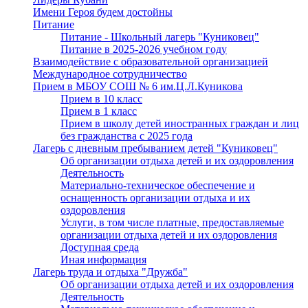
Имени Героя будем достойны
Питание
Питание - Школьный лагерь "Куниковец"
Питание в 2025-2026 учебном году
Взаимодействие с образовательной организацией
Международное сотрудничество
Прием в МБОУ СОШ № 6 им.Ц.Л.Куникова
Прием в 10 класс
Прием в 1 класс
Прием в школу детей иностранных граждан и лиц
без гражданства с 2025 года
Лагерь с дневным пребыванием детей "Куниковец"
Об организации отдыха детей и их оздоровления
Деятельность
Материально-техническое обеспечение и
оснащенность организации отдыха и их
оздоровления
Услуги, в том числе платные, предоставляемые
организации отдыха детей и их оздоровления
Доступная среда
Иная информация
Лагерь труда и отдыха "Дружба"
Об организации отдыха детей и их оздоровления
Деятельность