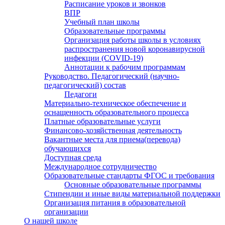
Расписание уроков и звонков
ВПР
Учебный план школы
Образовательные программы
Организация работы школы в условиях
распространения новой коронавирусной
инфекции (CОVID-19)
Аннотации к рабочим программам
Руководство. Педагогический (научно-
педагогический) состав
Педагоги
Материально-техническое обеспечение и
оснащенность образовательного процесса
Платные образовательные услуги
Финансово-хозяйственная деятельность
Вакантные места для приема(перевода)
обучающихся
Доступная среда
Международное сотрудничество
Образовательные стандарты ФГОС и требования
Основные образовательные программы
Стипендии и иные виды материальной поддержки
Организация питания в образовательной
организации
О нашей школе