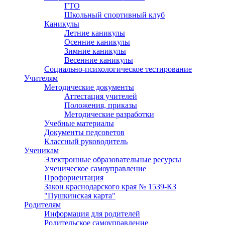
ГТО
Школьный спортивный клуб
Каникулы
Летние каникулы
Осенние каникулы
Зимние каникулы
Весенние каникулы
Социально-психологическое тестирование
Учителям
Методические документы
Аттестация учителей
Положения, приказы
Методические разработки
Учебные материалы
Документы педсоветов
Классный руководитель
Ученикам
Электронные образовательные ресурсы
Ученическое самоуправление
Профориентация
Закон краснодарского края № 1539-КЗ
"Пушкинская карта"
Родителям
Информация для родителей
Родительское самоуправление