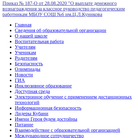
Приказ № 187-О от 28.08.2020 "О выплате денежного
вознаграждения за классное руководство педагогическим
работникам МБОУ СОШ №6 им.Ц.Л.Куникова
Главная
Сведения об образовательной организации
О нашей школе
Воспитательная работа
Учителям
Ученикам
Родителям
Безопасность
Олимпиады
Новости
ГИА
Инклюзивное образование
Доступная среда
Электронное обучение с применением дистанционных
технологий
Информационная безопасность
Лидеры Кубани
Имени Героя будем достойны
Питание
Взаимодействие с образовательной организацией
Международное сотрудничество