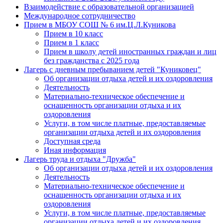
Взаимодействие с образовательной организацией
Международное сотрудничество
Прием в МБОУ СОШ № 6 им.Ц.Л.Куникова
Прием в 10 класс
Прием в 1 класс
Прием в школу детей иностранных граждан и лиц
без гражданства с 2025 года
Лагерь с дневным пребыванием детей "Куниковец"
Об организации отдыха детей и их оздоровления
Деятельность
Материально-техническое обеспечение и
оснащенность организации отдыха и их
оздоровления
Услуги, в том числе платные, предоставляемые
организации отдыха детей и их оздоровления
Доступная среда
Иная информация
Лагерь труда и отдыха "Дружба"
Об организации отдыха детей и их оздоровления
Деятельность
Материально-техническое обеспечение и
оснащенность организации отдыха и их
оздоровления
Услуги, в том числе платные, предоставляемые
организации отдыха детей и их оздоровления