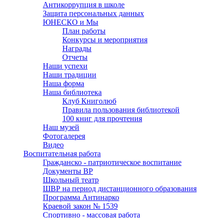
Антикоррупция в школе
Защита персональных данных
ЮНЕСКО и Мы
План работы
Конкурсы и мероприятия
Награды
Отчеты
Наши успехи
Наши традиции
Наша форма
Наша библиотека
Клуб Книголюб
Правила пользования библиотекой
100 книг для прочтения
Наш музей
Фотогалерея
Видео
Воспитательная работа
Гражданско - патриотическое воспитание
Документы ВР
Школьный театр
ШВР на период дистанционного образования
Программа Антинарко
Краевой закон № 1539
Спортивно - массовая работа