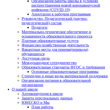
Организация работы школы в условиях
распространения новой коронавирусной
инфекции (CОVID-19)
Аннотации к рабочим программам
Руководство. Педагогический (научно-
педагогический) состав
Педагоги
Материально-техническое обеспечение и
оснащенность образовательного процесса
Платные образовательные услуги
Финансово-хозяйственная деятельность
Вакантные места для приема(перевода)
обучающихся
Доступная среда
Международное сотрудничество
Образовательные стандарты ФГОС и требования
Основные образовательные программы
Стипендии и иные виды материальной поддержки
Организация питания в образовательной
организации
О нашей школе
Антикоррупция в школе
Защита персональных данных
ЮНЕСКО и Мы
План работы