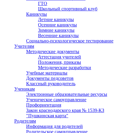
ГТО
Школьный спортивный клуб
Каникулы
Летние каникулы
Осенние каникулы
Зимние каникулы
Весенние каникулы
Социально-психологическое тестирование
Учителям
Методические документы
Аттестация учителей
Положения, приказы
Методические разработки
Учебные материалы
Документы педсоветов
Классный руководитель
Ученикам
Электронные образовательные ресурсы
Ученическое самоуправление
Профориентация
Закон краснодарского края № 1539-КЗ
"Пушкинская карта"
Родителям
Информация для родителей
Родительское самоуправление