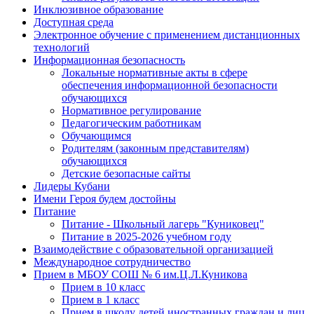
Инклюзивное образование
Доступная среда
Электронное обучение с применением дистанционных
технологий
Информационная безопасность
Локальные нормативные акты в сфере
обеспечения информационной безопасности
обучающихся
Нормативное регулирование
Педагогическим работникам
Обучающимся
Родителям (законным представителям)
обучающихся
Детские безопасные сайты
Лидеры Кубани
Имени Героя будем достойны
Питание
Питание - Школьный лагерь "Куниковец"
Питание в 2025-2026 учебном году
Взаимодействие с образовательной организацией
Международное сотрудничество
Прием в МБОУ СОШ № 6 им.Ц.Л.Куникова
Прием в 10 класс
Прием в 1 класс
Прием в школу детей иностранных граждан и лиц