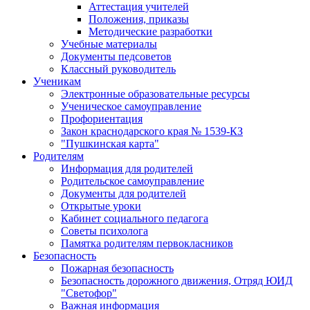
Аттестация учителей
Положения, приказы
Методические разработки
Учебные материалы
Документы педсоветов
Классный руководитель
Ученикам
Электронные образовательные ресурсы
Ученическое самоуправление
Профориентация
Закон краснодарского края № 1539-КЗ
"Пушкинская карта"
Родителям
Информация для родителей
Родительское самоуправление
Документы для родителей
Открытые уроки
Кабинет социального педагога
Советы психолога
Памятка родителям первокласников
Безопасность
Пожарная безопасность
Безопасность дорожного движения, Отряд ЮИД
"Светофор"
Важная информация