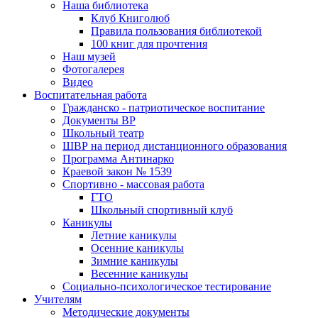
Наша библиотека
Клуб Книголюб
Правила пользования библиотекой
100 книг для прочтения
Наш музей
Фотогалерея
Видео
Воспитательная работа
Гражданско - патриотическое воспитание
Документы ВР
Школьный театр
ШВР на период дистанционного образования
Программа Антинарко
Краевой закон № 1539
Спортивно - массовая работа
ГТО
Школьный спортивный клуб
Каникулы
Летние каникулы
Осенние каникулы
Зимние каникулы
Весенние каникулы
Социально-психологическое тестирование
Учителям
Методические документы