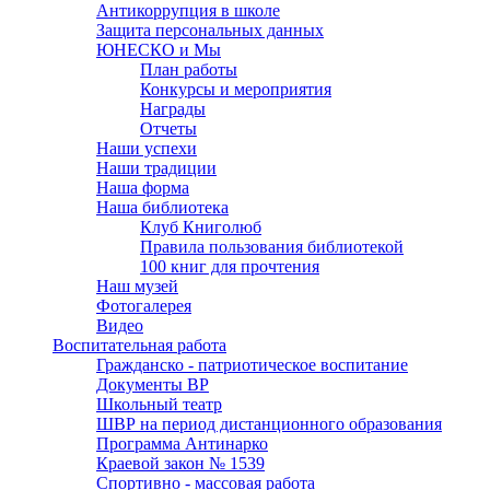
Антикоррупция в школе
Защита персональных данных
ЮНЕСКО и Мы
План работы
Конкурсы и мероприятия
Награды
Отчеты
Наши успехи
Наши традиции
Наша форма
Наша библиотека
Клуб Книголюб
Правила пользования библиотекой
100 книг для прочтения
Наш музей
Фотогалерея
Видео
Воспитательная работа
Гражданско - патриотическое воспитание
Документы ВР
Школьный театр
ШВР на период дистанционного образования
Программа Антинарко
Краевой закон № 1539
Спортивно - массовая работа