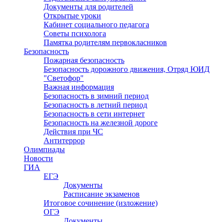
Документы для родителей
Открытые уроки
Кабинет социального педагога
Советы психолога
Памятка родителям первокласников
Безопасность
Пожарная безопасность
Безопасность дорожного движения, Отряд ЮИД
"Светофор"
Важная информация
Безопасность в зимний период
Безопасность в летний период
Безопасность в сети интернет
Безопасность на железной дороге
Действия при ЧС
Антитеррор
Олимпиады
Новости
ГИА
ЕГЭ
Документы
Расписание экзаменов
Итоговое сочинение (изложение)
ОГЭ
Документы