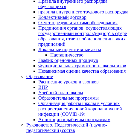
Правила внутреннего распорядка
обучающихся
правила внутреннего трудового распорядка
Коллективный договор
Отчет о результатах самообследования
Предписания органов, осуществляющих
государственный контроль(надзор) в сфере
образования, отчеты об исполнении таких
предписаний
Локальные нормативные акты
Наставничество
График оценочных процедур
Функциональная грамотность школьников
Независимая оценка качества образования
Образование
Расписание уроков и звонков
ВПР
Учебный план школы
Образовательные программы
Организация работы школы в условиях
распространения новой коронавирусной
инфекции (CОVID-19)
Аннотации к рабочим программам
Руководство. Педагогический (научно-
педагогический) состав