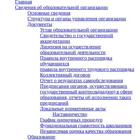
Главная
Сведения об образовательной организации
Основные сведения
Структура и органы управления организации
Документы
Устав образовательной организации
Свидетельство о государственной
аккредитации
Лицензия на осуществление
образовательной деятельности
Правила внутреннего распорядка
обучающихся
правила внутреннего трудового распорядка
Коллективный договор
Отчет о результатах самообследования
Предписания органов, осуществляющих
государственный контроль(надзор) в сфере
образования, отчеты об исполнении таких
предписаний
Локальные нормативные акты
Наставничество
График оценочных процедур
Функциональная грамотность школьников
Независимая оценка качества образования
Образование