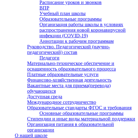
Расписание уроков и звонков
ВПР
Учебный план школы
Образовательные программы
Организация работы школы в условиях
распространения новой коронавирусной
инфекции (CОVID-19)
Аннотации к рабочим программам
Руководство. Педагогический (научно-
педагогический) состав
Педагоги
Материально-техническое обеспечение и
оснащенность образовательного процесса
Платные образовательные услуги
Финансово-хозяйственная деятельность
Вакантные места для приема(перевода)
обучающихся
Доступная среда
Международное сотрудничество
Образовательные стандарты ФГОС и требования
Основные образовательные программы
Стипендии и иные виды материальной поддержки
Организация питания в образовательной
организации
О нашей школе