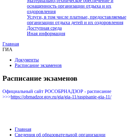
Материально-техническое обеспечение и
оснащенность организации отдыха и их
оздоровления
Услуги, в том числе платные, предоставляемые
организации отдыха детей и их оздоровления
Доступная среда
Иная информация
Главная
ГИА
Документы
Расписание экзаменов
Расписание экзаменов
Официальный сайт РОСОБРНАДЗОР - расписание
>>>
https://obrnadzor.gov.ru/gia/gia-11/raspisanie-gia-11/
Главная
Сведения об образовательной организации