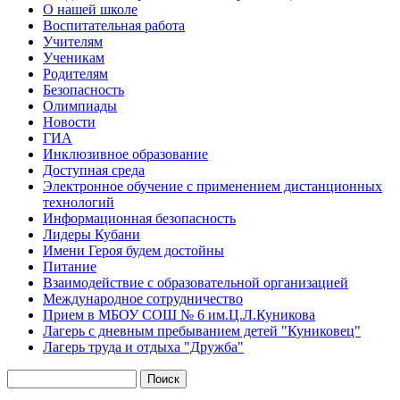
О нашей школе
Воспитательная работа
Учителям
Ученикам
Родителям
Безопасность
Олимпиады
Новости
ГИА
Инклюзивное образование
Доступная среда
Электронное обучение с применением дистанционных
технологий
Информационная безопасность
Лидеры Кубани
Имени Героя будем достойны
Питание
Взаимодействие с образовательной организацией
Международное сотрудничество
Прием в МБОУ СОШ № 6 им.Ц.Л.Куникова
Лагерь с дневным пребыванием детей "Куниковец"
Лагерь труда и отдыха "Дружба"