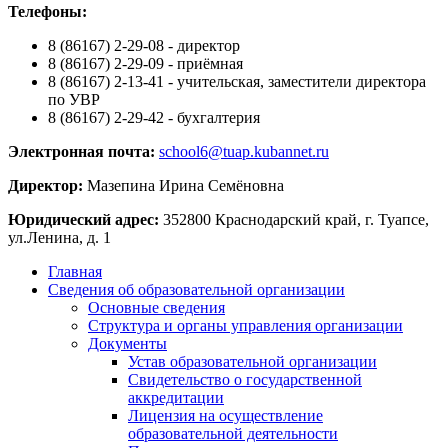
Телефоны:
8 (86167) 2-29-08 - директор
8 (86167) 2-29-09 - приёмная
8 (86167) 2-13-41 - учительская, заместители директора
по УВР
8 (86167) 2-29-42 - бухгалтерия
Электронная почта:
school6@tuap.kubannet.ru
Директор:
Мазепина Ирина Семёновна
Юридический адрес:
352800 Краснодарский край, г. Туапсе,
ул.Ленина, д. 1
Главная
Сведения об образовательной организации
Основные сведения
Структура и органы управления организации
Документы
Устав образовательной организации
Свидетельство о государственной
аккредитации
Лицензия на осуществление
образовательной деятельности