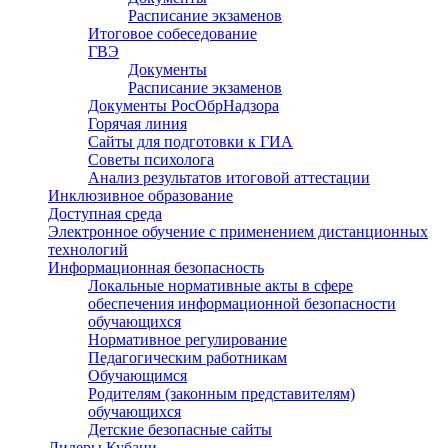
Расписание экзаменов
Итоговое собеседование
ГВЭ
Документы
Расписание экзаменов
Документы РосОбрНадзора
Горячая линия
Сайты для подготовки к ГИА
Советы психолога
Анализ результатов итоговой аттестации
Инклюзивное образование
Доступная среда
Электронное обучение с применением дистанционных
технологий
Информационная безопасность
Локальные нормативные акты в сфере
обеспечения информационной безопасности
обучающихся
Нормативное регулирование
Педагогическим работникам
Обучающимся
Родителям (законным представителям)
обучающихся
Детские безопасные сайты
Лидеры Кубани