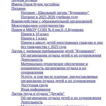
Имени Героя будем достойны
Питание
Питание - Школьный лагерь "Куниковец"
Питание в 2025-2026 учебном году
Взаимодействие с образовательной организацией
Международное сотрудничество
Прием в МБОУ СОШ № 6 им.Ц.Л.Куникова
Прием в 10 класс
Прием в 1 класс
Прием в школу детей иностранных граждан и лиц
без гражданства с 2025 года
Лагерь с дневным пребыванием детей "Куниковец"
Об организации отдыха детей и их оздоровления
Деятельность
Материально-техническое обеспечение и
оснащенность организации отдыха и их
оздоровления
Услуги, в том числе платные, предоставляемые
организации отдыха детей и их оздоровления
Доступная среда
Иная информация
Лагерь труда и отдыха "Дружба"
Об организации отдыха детей и их оздоровления
Деятельность