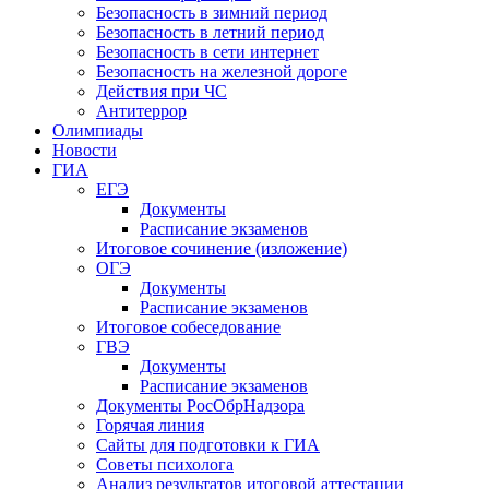
Безопасность в зимний период
Безопасность в летний период
Безопасность в сети интернет
Безопасность на железной дороге
Действия при ЧС
Антитеррор
Олимпиады
Новости
ГИА
ЕГЭ
Документы
Расписание экзаменов
Итоговое сочинение (изложение)
ОГЭ
Документы
Расписание экзаменов
Итоговое собеседование
ГВЭ
Документы
Расписание экзаменов
Документы РосОбрНадзора
Горячая линия
Сайты для подготовки к ГИА
Советы психолога
Анализ результатов итоговой аттестации