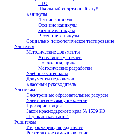
ГТО
Школьный спортивный клуб
Каникулы
Летние каникулы
Осенние каникулы
Зимние каникулы
Весенние каникулы
Социально-психологическое тестирование
Учителям
Методические документы
Аттестация учителей
Положения, приказы
Методические разработки
Учебные материалы
Документы педсоветов
Классный руководитель
Ученикам
Электронные образовательные ресурсы
Ученическое самоуправление
Профориентация
Закон краснодарского края № 1539-КЗ
"Пушкинская карта"
Родителям
Информация для родителей
Родительское самоуправление