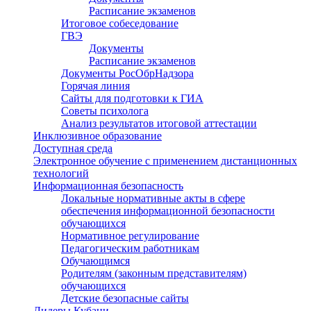
Расписание экзаменов
Итоговое собеседование
ГВЭ
Документы
Расписание экзаменов
Документы РосОбрНадзора
Горячая линия
Сайты для подготовки к ГИА
Советы психолога
Анализ результатов итоговой аттестации
Инклюзивное образование
Доступная среда
Электронное обучение с применением дистанционных
технологий
Информационная безопасность
Локальные нормативные акты в сфере
обеспечения информационной безопасности
обучающихся
Нормативное регулирование
Педагогическим работникам
Обучающимся
Родителям (законным представителям)
обучающихся
Детские безопасные сайты
Лидеры Кубани