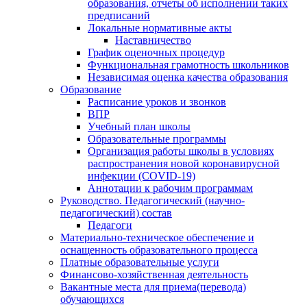
образования, отчеты об исполнении таких
предписаний
Локальные нормативные акты
Наставничество
График оценочных процедур
Функциональная грамотность школьников
Независимая оценка качества образования
Образование
Расписание уроков и звонков
ВПР
Учебный план школы
Образовательные программы
Организация работы школы в условиях
распространения новой коронавирусной
инфекции (CОVID-19)
Аннотации к рабочим программам
Руководство. Педагогический (научно-
педагогический) состав
Педагоги
Материально-техническое обеспечение и
оснащенность образовательного процесса
Платные образовательные услуги
Финансово-хозяйственная деятельность
Вакантные места для приема(перевода)
обучающихся