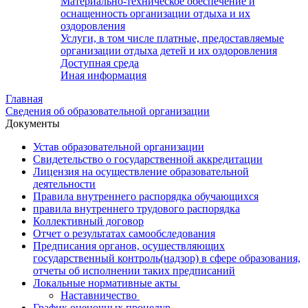
Материально-техническое обеспечение и
оснащенность организации отдыха и их
оздоровления
Услуги, в том числе платные, предоставляемые
организации отдыха детей и их оздоровления
Доступная среда
Иная информация
Главная
Сведения об образовательной организации
Документы
Устав образовательной организации
Свидетельство о государственной аккредитации
Лицензия на осуществление образовательной
деятельности
Правила внутреннего распорядка обучающихся
правила внутреннего трудового распорядка
Коллективный договор
Отчет о результатах самообследования
Предписания органов, осуществляющих
государственный контроль(надзор) в сфере образования,
отчеты об исполнении таких предписаний
Локальные нормативные акты
Наставничество
График оценочных процедур