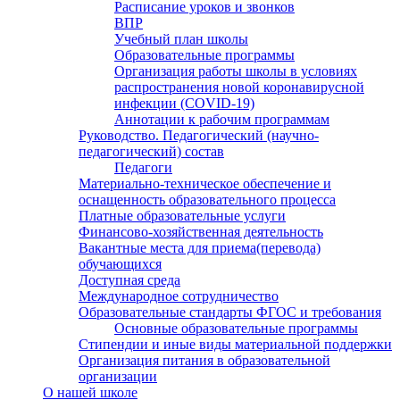
Расписание уроков и звонков
ВПР
Учебный план школы
Образовательные программы
Организация работы школы в условиях
распространения новой коронавирусной
инфекции (CОVID-19)
Аннотации к рабочим программам
Руководство. Педагогический (научно-
педагогический) состав
Педагоги
Материально-техническое обеспечение и
оснащенность образовательного процесса
Платные образовательные услуги
Финансово-хозяйственная деятельность
Вакантные места для приема(перевода)
обучающихся
Доступная среда
Международное сотрудничество
Образовательные стандарты ФГОС и требования
Основные образовательные программы
Стипендии и иные виды материальной поддержки
Организация питания в образовательной
организации
О нашей школе