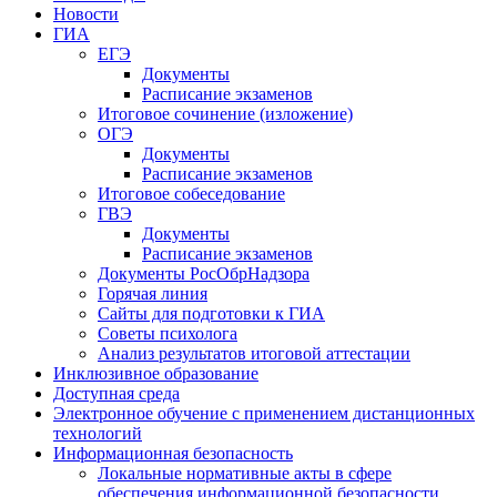
Новости
ГИА
ЕГЭ
Документы
Расписание экзаменов
Итоговое сочинение (изложение)
ОГЭ
Документы
Расписание экзаменов
Итоговое собеседование
ГВЭ
Документы
Расписание экзаменов
Документы РосОбрНадзора
Горячая линия
Сайты для подготовки к ГИА
Советы психолога
Анализ результатов итоговой аттестации
Инклюзивное образование
Доступная среда
Электронное обучение с применением дистанционных
технологий
Информационная безопасность
Локальные нормативные акты в сфере
обеспечения информационной безопасности