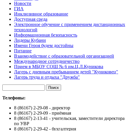
Новости
ГИА
Инклюзивное образование
Доступная среда
Электронное обучение с применением дистанционных
технологий
Информационная безопасность
Лидеры Кубани
Имени Героя будем достойны
Питание
Взаимодействие с образовательной организацией
Международное сотрудничество
Прием в МБОУ СОШ № 6 им.Ц.Л.Куникова
Лагерь с дневным пребыванием детей "Куниковец"
Лагерь труда и отдыха "Дружба"
Телефоны:
8 (86167) 2-29-08 - директор
8 (86167) 2-29-09 - приёмная
8 (86167) 2-13-41 - учительская, заместители директора
по УВР
8 (86167) 2-29-42 - бухгалтерия