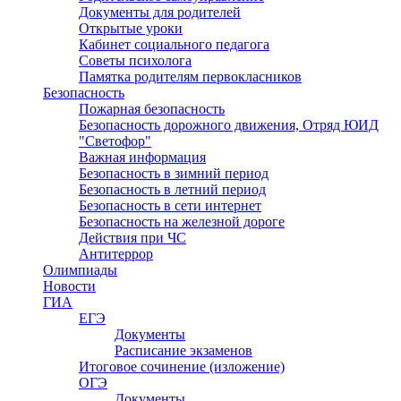
Документы для родителей
Открытые уроки
Кабинет социального педагога
Советы психолога
Памятка родителям первокласников
Безопасность
Пожарная безопасность
Безопасность дорожного движения, Отряд ЮИД
"Светофор"
Важная информация
Безопасность в зимний период
Безопасность в летний период
Безопасность в сети интернет
Безопасность на железной дороге
Действия при ЧС
Антитеррор
Олимпиады
Новости
ГИА
ЕГЭ
Документы
Расписание экзаменов
Итоговое сочинение (изложение)
ОГЭ
Документы