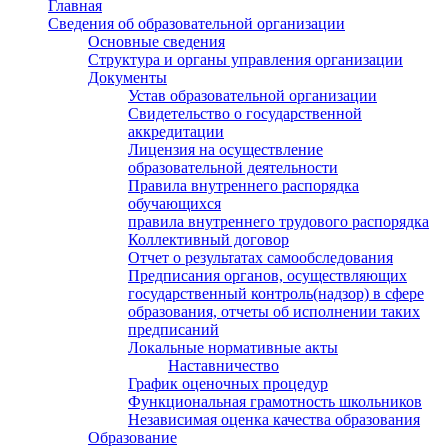
Главная
Сведения об образовательной организации
Основные сведения
Структура и органы управления организации
Документы
Устав образовательной организации
Свидетельство о государственной
аккредитации
Лицензия на осуществление
образовательной деятельности
Правила внутреннего распорядка
обучающихся
правила внутреннего трудового распорядка
Коллективный договор
Отчет о результатах самообследования
Предписания органов, осуществляющих
государственный контроль(надзор) в сфере
образования, отчеты об исполнении таких
предписаний
Локальные нормативные акты
Наставничество
График оценочных процедур
Функциональная грамотность школьников
Независимая оценка качества образования
Образование