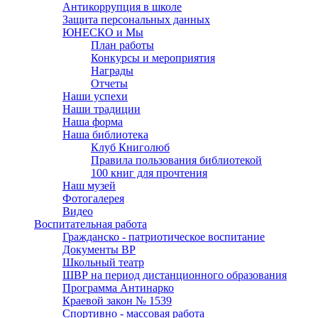
Антикоррупция в школе
Защита персональных данных
ЮНЕСКО и Мы
План работы
Конкурсы и мероприятия
Награды
Отчеты
Наши успехи
Наши традиции
Наша форма
Наша библиотека
Клуб Книголюб
Правила пользования библиотекой
100 книг для прочтения
Наш музей
Фотогалерея
Видео
Воспитательная работа
Гражданско - патриотическое воспитание
Документы ВР
Школьный театр
ШВР на период дистанционного образования
Программа Антинарко
Краевой закон № 1539
Спортивно - массовая работа