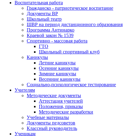
Воспитательная работа
Гражданско - патриотическое воспитание
Документы ВР
Школьный театр
ШВР на период дистанционного образования
Программа Антинарко
Краевой закон № 1539
Спортивно - массовая работа
ГТО
Школьный спортивный клуб
Каникулы
Летние каникулы
Осенние каникулы
Зимние каникулы
Весенние каникулы
Социально-психологическое тестирование
Учителям
Методические документы
Аттестация учителей
Положения, приказы
Методические разработки
Учебные материалы
Документы педсоветов
Классный руководитель
Ученикам