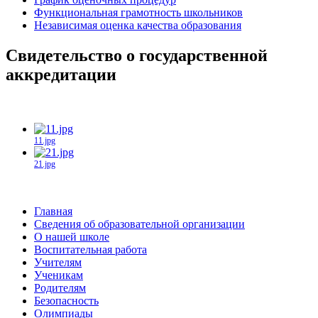
Функциональная грамотность школьников
Независимая оценка качества образования
Свидетельство о государственной
аккредитации
11.jpg
21.jpg
Главная
Сведения об образовательной организации
О нашей школе
Воспитательная работа
Учителям
Ученикам
Родителям
Безопасность
Олимпиады