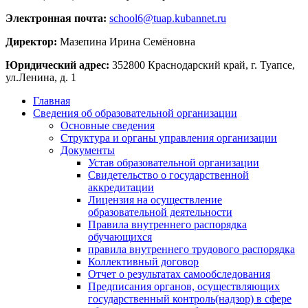
Электронная почта:
school6@tuap.kubannet.ru
Директор:
Мазепина Ирина Семёновна
Юридический адрес:
352800 Краснодарский край, г. Туапсе,
ул.Ленина, д. 1
Главная
Сведения об образовательной организации
Основные сведения
Структура и органы управления организации
Документы
Устав образовательной организации
Свидетельство о государственной
аккредитации
Лицензия на осуществление
образовательной деятельности
Правила внутреннего распорядка
обучающихся
правила внутреннего трудового распорядка
Коллективный договор
Отчет о результатах самообследования
Предписания органов, осуществляющих
государственный контроль(надзор) в сфере