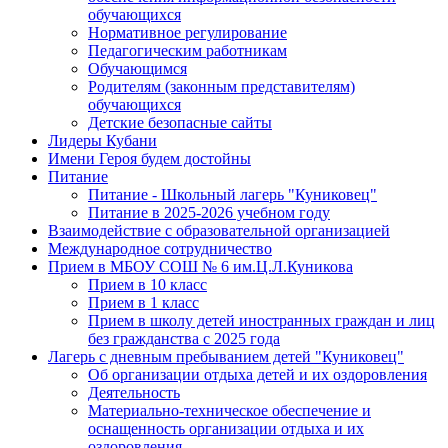
обучающихся
Нормативное регулирование
Педагогическим работникам
Обучающимся
Родителям (законным представителям)
обучающихся
Детские безопасные сайты
Лидеры Кубани
Имени Героя будем достойны
Питание
Питание - Школьный лагерь "Куниковец"
Питание в 2025-2026 учебном году
Взаимодействие с образовательной организацией
Международное сотрудничество
Прием в МБОУ СОШ № 6 им.Ц.Л.Куникова
Прием в 10 класс
Прием в 1 класс
Прием в школу детей иностранных граждан и лиц
без гражданства с 2025 года
Лагерь с дневным пребыванием детей "Куниковец"
Об организации отдыха детей и их оздоровления
Деятельность
Материально-техническое обеспечение и
оснащенность организации отдыха и их
оздоровления