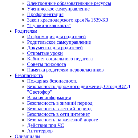
Электронные образовательные ресурсы
Ученическое самоуправление
Профориентация
Закон краснодарского края № 1539-КЗ
"Пушкинская карта"
Родителям
Информация для родителей
Родительское самоуправление
Документы для родителей
Открытые уроки
Кабинет социального педагога
Советы психолога
Памятка родителям первокласников
Безопасность
Пожарная безопасность
Безопасность дорожного движения, Отряд ЮИД
"Светофор"
Важная информация
Безопасность в зимний период
Безопасность в летний период
Безопасность в сети интернет
Безопасность на железной дороге
Действия при ЧС
Антитеррор
Олимпиады