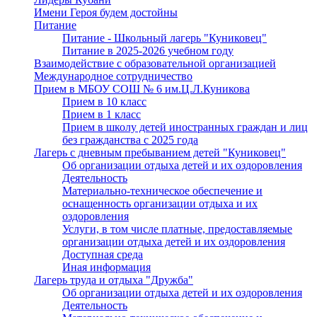
Имени Героя будем достойны
Питание
Питание - Школьный лагерь "Куниковец"
Питание в 2025-2026 учебном году
Взаимодействие с образовательной организацией
Международное сотрудничество
Прием в МБОУ СОШ № 6 им.Ц.Л.Куникова
Прием в 10 класс
Прием в 1 класс
Прием в школу детей иностранных граждан и лиц
без гражданства с 2025 года
Лагерь с дневным пребыванием детей "Куниковец"
Об организации отдыха детей и их оздоровления
Деятельность
Материально-техническое обеспечение и
оснащенность организации отдыха и их
оздоровления
Услуги, в том числе платные, предоставляемые
организации отдыха детей и их оздоровления
Доступная среда
Иная информация
Лагерь труда и отдыха "Дружба"
Об организации отдыха детей и их оздоровления
Деятельность