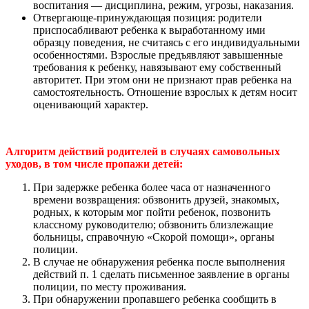
воспитания — дисциплина, режим, угрозы, наказания.
Отвергающе-принуждающая позиция: родители
приспосабливают ребенка к выработанному ими
образцу поведения, не считаясь с его индивидуальными
особенностями. Взрослые предъявляют завышенные
требования к ребенку, навязывают ему собственный
авторитет. При этом они не признают прав ребенка на
самостоятельность. Отношение взрослых к детям носит
оценивающий характер.
Алгоритм действий родителей в случаях самовольных
уходов, в том числе пропажи детей:
При задержке ребенка более часа от назначенного
времени возвращения: обзвонить друзей, знакомых,
родных, к которым мог пойти ребенок, позвонить
классному руководителю; обзвонить близлежащие
больницы, справочную «Скорой помощи», органы
полиции.
В случае не обнаружения ребенка после выполнения
действий п. 1 сделать письменное заявление в органы
полиции, по месту проживания.
При обнаружении пропавшего ребенка сообщить в