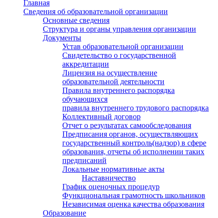
Главная
Сведения об образовательной организации
Основные сведения
Структура и органы управления организации
Документы
Устав образовательной организации
Свидетельство о государственной
аккредитации
Лицензия на осуществление
образовательной деятельности
Правила внутреннего распорядка
обучающихся
правила внутреннего трудового распорядка
Коллективный договор
Отчет о результатах самообследования
Предписания органов, осуществляющих
государственный контроль(надзор) в сфере
образования, отчеты об исполнении таких
предписаний
Локальные нормативные акты
Наставничество
График оценочных процедур
Функциональная грамотность школьников
Независимая оценка качества образования
Образование