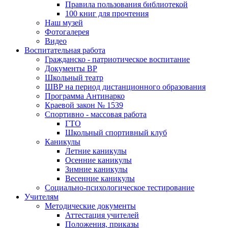
Правила пользования библиотекой
100 книг для прочтения
Наш музей
Фотогалерея
Видео
Воспитательная работа
Гражданско - патриотическое воспитание
Документы ВР
Школьный театр
ШВР на период дистанционного образования
Программа Антинарко
Краевой закон № 1539
Спортивно - массовая работа
ГТО
Школьный спортивный клуб
Каникулы
Летние каникулы
Осенние каникулы
Зимние каникулы
Весенние каникулы
Социально-психологическое тестирование
Учителям
Методические документы
Аттестация учителей
Положения, приказы