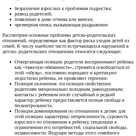
безразличие взрослых к проблемам подростка;
развод родителей;
появление в доме отчима или мачехи;
чрезмерная опека, вызывающая раздражение
Рассмотрим основные проблемы детско-родительских
отношений, определяемые как фактор риска уходов детей из
семей. К числу наиболее часто встречающихся нарушений в
детско- родительских отношениях относятся следующие:
Отвергающая позиция: родители воспринимают ребенка
как «тяжелую обязанность», стремятся освободиться от
этой «обузы», постоянно порицают и критикуют
недостатки ребенка, не проявляют терпение.
Позиция уклонения: эта позиция свойственна
родителям эмоционально холодным, равнодушным;
контакты с ребенком носят случайный и редкий
характер; ребенку предоставляется полная свобода и
бесконтрольность.
Позиция доминирования по отношению к детям: для
этой позиции характерны: непреклонность, суровость
взрослого по отношению к ребенку, тенденции к
ограничению его потребностей, социальной свободы,
независимости. Ведущие методы этого семейного