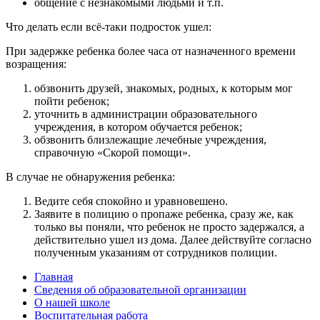
общение с незнакомыми людьми и т.п.
Что делать если всё-таки подросток ушел:
При задержке ребенка более часа от назначенного времени
возращения:
обзвонить друзей, знакомых, родных, к которым мог
пойти ребенок;
уточнить в администрации образовательного
учреждения, в котором обучается ребенок;
обзвонить близлежащие лечебные учреждения,
справочную «Скорой помощи».
В случае не обнаружения ребенка:
Ведите себя спокойно и уравновешено.
Заявите в полицию о пропаже ребенка, сразу же, как
только вы поняли, что ребенок не просто задержался, а
действительно ушел из дома. Далее действуйте согласно
полученным указаниям от сотрудников полиции.
Главная
Сведения об образовательной организации
О нашей школе
Воспитательная работа