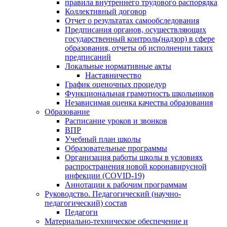
правила внутреннего трудового распорядка
Коллективный договор
Отчет о результатах самообследования
Предписания органов, осуществляющих
государственный контроль(надзор) в сфере
образования, отчеты об исполнении таких
предписаний
Локальные нормативные акты
Наставничество
График оценочных процедур
Функциональная грамотность школьников
Независимая оценка качества образования
Образование
Расписание уроков и звонков
ВПР
Учебный план школы
Образовательные программы
Организация работы школы в условиях
распространения новой коронавирусной
инфекции (CОVID-19)
Аннотации к рабочим программам
Руководство. Педагогический (научно-
педагогический) состав
Педагоги
Материально-техническое обеспечение и