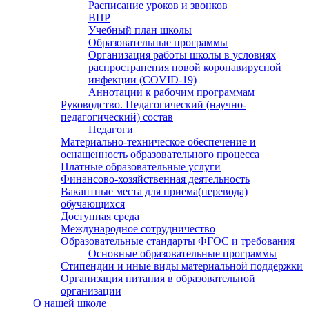
Расписание уроков и звонков
ВПР
Учебный план школы
Образовательные программы
Организация работы школы в условиях
распространения новой коронавирусной
инфекции (CОVID-19)
Аннотации к рабочим программам
Руководство. Педагогический (научно-
педагогический) состав
Педагоги
Материально-техническое обеспечение и
оснащенность образовательного процесса
Платные образовательные услуги
Финансово-хозяйственная деятельность
Вакантные места для приема(перевода)
обучающихся
Доступная среда
Международное сотрудничество
Образовательные стандарты ФГОС и требования
Основные образовательные программы
Стипендии и иные виды материальной поддержки
Организация питания в образовательной
организации
О нашей школе