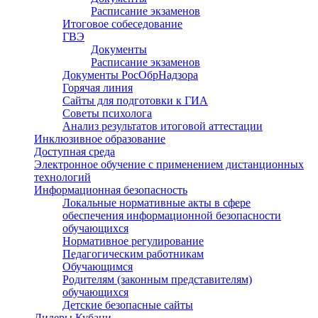
Расписание экзаменов
Итоговое собеседование
ГВЭ
Документы
Расписание экзаменов
Документы РосОбрНадзора
Горячая линия
Сайты для подготовки к ГИА
Советы психолога
Анализ результатов итоговой аттестации
Инклюзивное образование
Доступная среда
Электронное обучение с применением дистанционных
технологий
Информационная безопасность
Локальные нормативные акты в сфере
обеспечения информационной безопасности
обучающихся
Нормативное регулирование
Педагогическим работникам
Обучающимся
Родителям (законным представителям)
обучающихся
Детские безопасные сайты
Лидеры Кубани