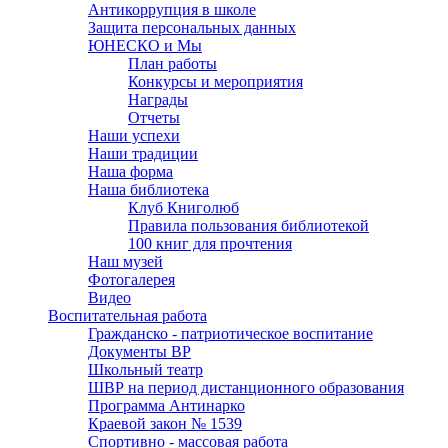
Антикоррупция в школе
Защита персональных данных
ЮНЕСКО и Мы
План работы
Конкурсы и мероприятия
Награды
Отчеты
Наши успехи
Наши традиции
Наша форма
Наша библиотека
Клуб Книголюб
Правила пользования библиотекой
100 книг для прочтения
Наш музей
Фотогалерея
Видео
Воспитательная работа
Гражданско - патриотическое воспитание
Документы ВР
Школьный театр
ШВР на период дистанционного образования
Программа Антинарко
Краевой закон № 1539
Спортивно - массовая работа