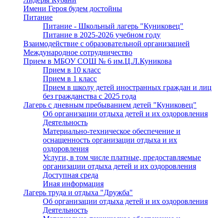
Имени Героя будем достойны
Питание
Питание - Школьный лагерь "Куниковец"
Питание в 2025-2026 учебном году
Взаимодействие с образовательной организацией
Международное сотрудничество
Прием в МБОУ СОШ № 6 им.Ц.Л.Куникова
Прием в 10 класс
Прием в 1 класс
Прием в школу детей иностранных граждан и лиц
без гражданства с 2025 года
Лагерь с дневным пребыванием детей "Куниковец"
Об организации отдыха детей и их оздоровления
Деятельность
Материально-техническое обеспечение и
оснащенность организации отдыха и их
оздоровления
Услуги, в том числе платные, предоставляемые
организации отдыха детей и их оздоровления
Доступная среда
Иная информация
Лагерь труда и отдыха "Дружба"
Об организации отдыха детей и их оздоровления
Деятельность