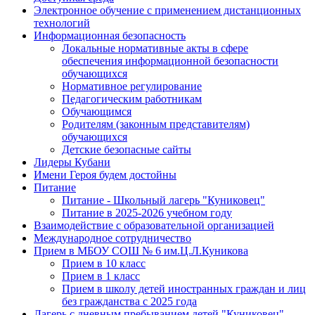
Электронное обучение с применением дистанционных
технологий
Информационная безопасность
Локальные нормативные акты в сфере
обеспечения информационной безопасности
обучающихся
Нормативное регулирование
Педагогическим работникам
Обучающимся
Родителям (законным представителям)
обучающихся
Детские безопасные сайты
Лидеры Кубани
Имени Героя будем достойны
Питание
Питание - Школьный лагерь "Куниковец"
Питание в 2025-2026 учебном году
Взаимодействие с образовательной организацией
Международное сотрудничество
Прием в МБОУ СОШ № 6 им.Ц.Л.Куникова
Прием в 10 класс
Прием в 1 класс
Прием в школу детей иностранных граждан и лиц
без гражданства с 2025 года
Лагерь с дневным пребыванием детей "Куниковец"