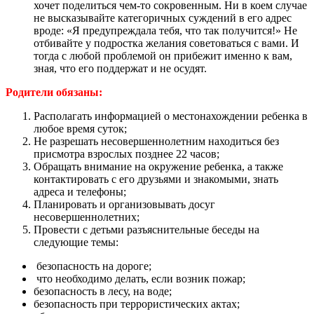
хочет поделиться чем-то сокровенным. Ни в коем случае
не высказывайте категоричных суждений в его адрес
вроде: «Я предупреждала тебя, что так получится!» Не
отбивайте у подростка желания советоваться с вами. И
тогда с любой проблемой он прибежит именно к вам,
зная, что его поддержат и не осудят.
Родители обязаны:
Располагать информацией о местонахождении ребенка в
любое время суток;
Не разрешать несовершеннолетним находиться без
присмотра взрослых позднее 22 часов;
Обращать внимание на окружение ребенка, а также
контактировать с его друзьями и знакомыми, знать
адреса и телефоны;
Планировать и организовывать досуг
несовершеннолетних;
Провести с детьми разъяснительные беседы на
следующие темы:
безопасность на дороге;
что необходимо делать, если возник пожар;
безопасность в лесу, на воде;
безопасность при террористических актах;