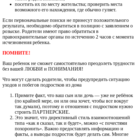
посетить их по месту жительства; проверить места
возможного его нахождения, где обычно гуляет.
Если первоначальные поиски не принесут положительного
результата, необходимо обратиться в полицию с заявлением о
розыске. Родители имеют право обратиться в
правоохранительные органы по истечению 2 часов с момента
исчезновения ребенка.
ПОМНИТЕ!
Ваш ребенок не сможет самостоятельно преодолеть трудности
без вашей ЛЮБВИ и ПОНИМАНИЯ!
Что могут сделать родители, чтобы предупредить ситуацию
уходов и побегов подростков из дома
Примите факт, что ваш сын или дочь — уже не ребёнок
(по крайней мере, он или она хочет, чтобы все вокруг
так думали), поэтому и отношения с подростком нужно
строить ПАРТНЕРСКИЕ.
Это значит, что директивный стиль взаимоотношений
типа «как я сказал, так и будет», можно «с почестями
похоронить». Важно предоставлять информацию и
факты, а выводы подросток будет делать сам. Многие