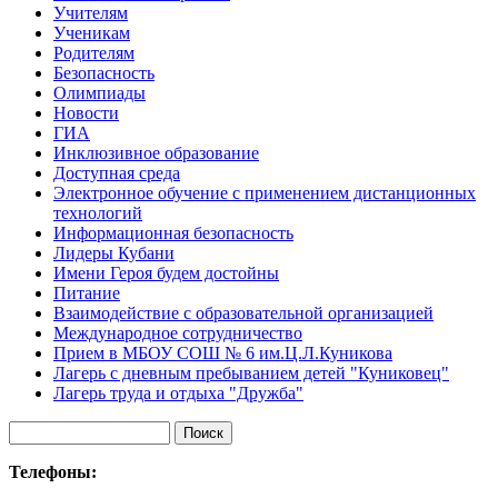
Учителям
Ученикам
Родителям
Безопасность
Олимпиады
Новости
ГИА
Инклюзивное образование
Доступная среда
Электронное обучение с применением дистанционных
технологий
Информационная безопасность
Лидеры Кубани
Имени Героя будем достойны
Питание
Взаимодействие с образовательной организацией
Международное сотрудничество
Прием в МБОУ СОШ № 6 им.Ц.Л.Куникова
Лагерь с дневным пребыванием детей "Куниковец"
Лагерь труда и отдыха "Дружба"
Телефоны: