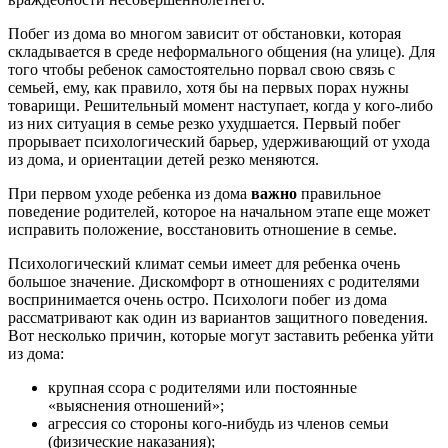
Побег из дома во многом зависит от обстановки, которая
складывается в среде неформального общения (на улице). Для
того чтобы ребенок самостоятельно порвал свою связь с
семьей, ему, как правило, хотя бы на первых порах нужны
товарищи. Решительный момент наступает, когда у кого-либо
из них ситуация в семье резко ухудшается. Первый побег
прорывает психологический барьер, удерживающий от ухода
из дома, и ориентации детей резко меняются.
При первом уходе ребенка из дома
важно
правильное
поведение родителей, которое на начальном этапе еще может
исправить положение, восстановить отношение в семье.
Психологический климат семьи имеет для ребенка очень
большое значение. Дискомфорт в отношениях с родителями
воспринимается очень остро. Психологи побег из дома
рассматривают как один из вариантов защитного поведения.
Вот несколько причин, которые могут заставить ребенка уйти
из дома:
крупная ссора с родителями или постоянные
«выяснения отношений»;
агрессия со стороны кого-нибудь из членов семьи
(физические наказания);