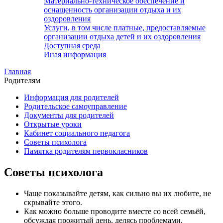
Материально-техническое обеспечение и
оснащенность организации отдыха и их
оздоровления
Услуги, в том числе платные, предоставляемые
организации отдыха детей и их оздоровления
Доступная среда
Иная информация
Главная
Родителям
Информация для родителей
Родительское самоуправление
Документы для родителей
Открытые уроки
Кабинет социального педагога
Советы психолога
Памятка родителям первокласников
Советы психолога
Чаще показывайте детям, как сильно вы их любите, не
скрывайте этого.
Как можно больше проводите вместе со всей семьёй,
обсуждая прожитый день, делясь проблемами,