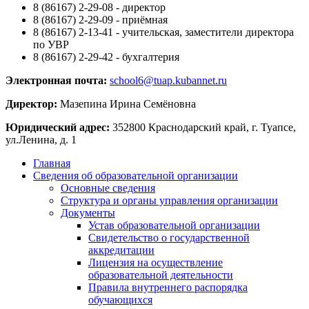
8 (86167) 2-29-08 - директор
8 (86167) 2-29-09 - приёмная
8 (86167) 2-13-41 - учительская, заместители директора
по УВР
8 (86167) 2-29-42 - бухгалтерия
Электронная почта:
school6@tuap.kubannet.ru
Директор:
Мазепина Ирина Семёновна
Юридический адрес:
352800 Краснодарский край, г. Туапсе,
ул.Ленина, д. 1
Главная
Сведения об образовательной организации
Основные сведения
Структура и органы управления организации
Документы
Устав образовательной организации
Свидетельство о государственной
аккредитации
Лицензия на осуществление
образовательной деятельности
Правила внутреннего распорядка
обучающихся