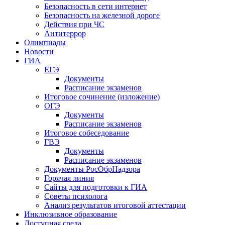
Безопасность в сети интернет
Безопасность на железной дороге
Действия при ЧС
Антитеррор
Олимпиады
Новости
ГИА
ЕГЭ
Документы
Расписание экзаменов
Итоговое сочинение (изложение)
ОГЭ
Документы
Расписание экзаменов
Итоговое собеседование
ГВЭ
Документы
Расписание экзаменов
Документы РосОбрНадзора
Горячая линия
Сайты для подготовки к ГИА
Советы психолога
Анализ результатов итоговой аттестации
Инклюзивное образование
Доступная среда