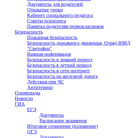
Документы для родителей
Открытые уроки
Кабинет социального педагога
Советы психолога
Памятка родителям первокласников
Безопасность
Пожарная безопасность
Безопасность дорожного движения, Отряд ЮИД
"Светофор"
Важная информация
Безопасность в зимний период
Безопасность в летний период
Безопасность в сети интернет
Безопасность на железной дороге
Действия при ЧС
Антитеррор
Олимпиады
Новости
ГИА
ЕГЭ
Документы
Расписание экзаменов
Итоговое сочинение (изложение)
ОГЭ
Документы