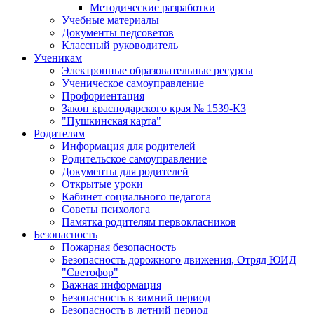
Методические разработки
Учебные материалы
Документы педсоветов
Классный руководитель
Ученикам
Электронные образовательные ресурсы
Ученическое самоуправление
Профориентация
Закон краснодарского края № 1539-КЗ
"Пушкинская карта"
Родителям
Информация для родителей
Родительское самоуправление
Документы для родителей
Открытые уроки
Кабинет социального педагога
Советы психолога
Памятка родителям первокласников
Безопасность
Пожарная безопасность
Безопасность дорожного движения, Отряд ЮИД
"Светофор"
Важная информация
Безопасность в зимний период
Безопасность в летний период