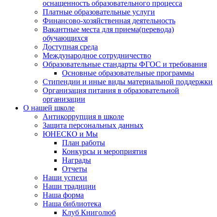
оснащенность образовательного процесса
Платные образовательные услуги
Финансово-хозяйственная деятельность
Вакантные места для приема(перевода)
обучающихся
Доступная среда
Международное сотрудничество
Образовательные стандарты ФГОС и требования
Основные образовательные программы
Стипендии и иные виды материальной поддержки
Организация питания в образовательной
организации
О нашей школе
Антикоррупция в школе
Защита персональных данных
ЮНЕСКО и Мы
План работы
Конкурсы и мероприятия
Награды
Отчеты
Наши успехи
Наши традиции
Наша форма
Наша библиотека
Клуб Книголюб