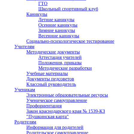
ГТО
Школьный спортивный клуб
Каникулы
Летние каникулы
Осенние каникулы
Зимние каникулы
Весенние каникулы
Социально-психологическое тестирование
Учителям
Методические документы
Аттестация учителей
Положения, приказы
Методические разработки
Учебные материалы
Документы педсоветов
Классный руководитель
Ученикам
Электронные образовательные ресурсы
Ученическое самоуправление
Профориентация
Закон краснодарского края № 1539-КЗ
"Пушкинская карта"
Родителям
Информация для родителей
Родительское самоуправление