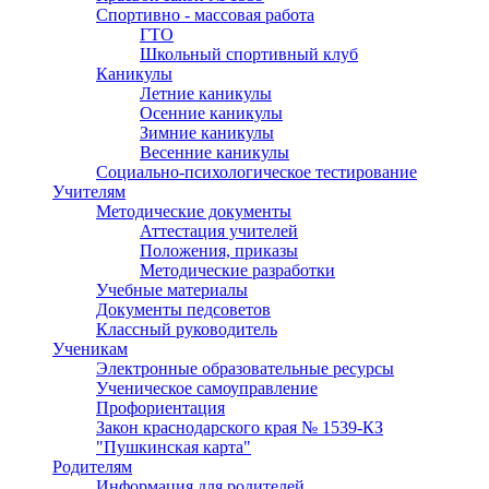
Спортивно - массовая работа
ГТО
Школьный спортивный клуб
Каникулы
Летние каникулы
Осенние каникулы
Зимние каникулы
Весенние каникулы
Социально-психологическое тестирование
Учителям
Методические документы
Аттестация учителей
Положения, приказы
Методические разработки
Учебные материалы
Документы педсоветов
Классный руководитель
Ученикам
Электронные образовательные ресурсы
Ученическое самоуправление
Профориентация
Закон краснодарского края № 1539-КЗ
"Пушкинская карта"
Родителям
Информация для родителей