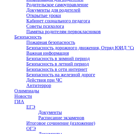
Родительское самоуправление
Документы для родителей
Открытые уроки
Кабинет социального педагога
Советы психолога
Памятка родителям первокласников
Безопасность
Пожарная безопасность
Безопасность дорожного движения, Отряд ЮИД "С
Важная информация
Безопасность в зимний период
Безопасность в летний период
Безопасность в сети интернет
Безопасность на железной дороге
Действия при ЧС
Антитеррор
Олимпиады
Новости
ГИА
ЕГЭ
Документы
Расписание экзаменов
Итоговое сочинение (изложение)
ОГЭ
Документы