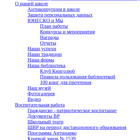
О нашей школе
Антикоррупция в школе
Защита персональных данных
ЮНЕСКО и Мы
План работы
Конкурсы и мероприятия
Награды
Отчеты
Наши успехи
Наши традиции
Наша форма
Наша библиотека
Клуб Книголюб
Правила пользования библиотекой
100 книг для прочтения
Наш музей
Фотогалерея
Видео
Воспитательная работа
Гражданско - патриотическое воспитание
Документы ВР
Школьный театр
ШВР на период дистанционного образования
Программа Антинарко
Краевой закон № 1539