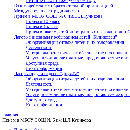
Питание в 2025-2026 учебном году
Взаимодействие с образовательной организацией
Международное сотрудничество
Прием в МБОУ СОШ № 6 им.Ц.Л.Куникова
Прием в 10 класс
Прием в 1 класс
Прием в школу детей иностранных граждан и лиц бе
Лагерь с дневным пребыванием детей "Куниковец"
Об организации отдыха детей и их оздоровления
Деятельность
Материально-техническое обеспечение и оснащенно
Услуги, в том числе платные, предоставляемые орг
Доступная среда
Иная информация
Лагерь труда и отдыха "Дружба"
Об организации отдыха детей и их оздоровления
Деятельность
Материально-техническое обеспечение и оснащенно
Услуги, в том числе платные, предоставляемые орг
Доступная среда
Иная информация
Главная
Прием в МБОУ СОШ № 6 им.Ц.Л.Куникова
Прием в 10 класс