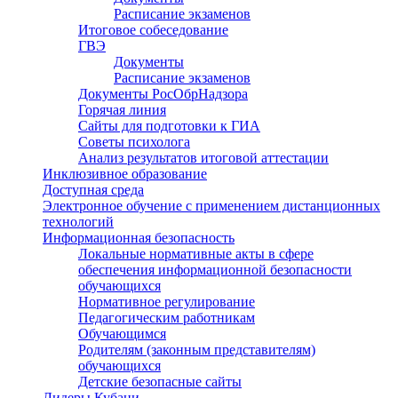
Расписание экзаменов
Итоговое собеседование
ГВЭ
Документы
Расписание экзаменов
Документы РосОбрНадзора
Горячая линия
Сайты для подготовки к ГИА
Советы психолога
Анализ результатов итоговой аттестации
Инклюзивное образование
Доступная среда
Электронное обучение с применением дистанционных
технологий
Информационная безопасность
Локальные нормативные акты в сфере
обеспечения информационной безопасности
обучающихся
Нормативное регулирование
Педагогическим работникам
Обучающимся
Родителям (законным представителям)
обучающихся
Детские безопасные сайты
Лидеры Кубани