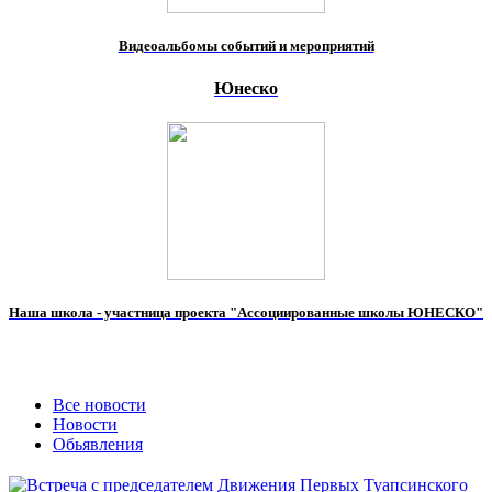
Видеоальбомы событий и мероприятий
Юнеско
Наша школа - участница проекта "Ассоциированные школы ЮНЕСКО"
Все новости
Новости
Обьявления