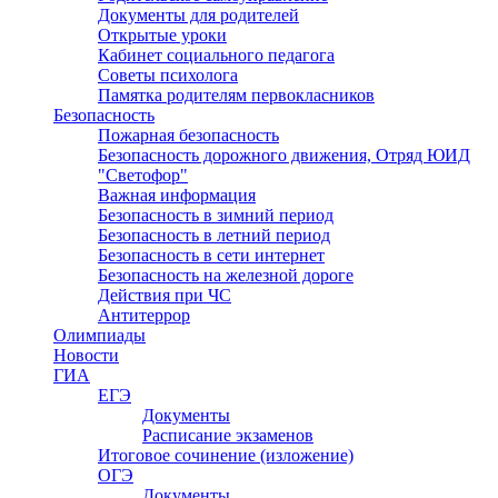
Документы для родителей
Открытые уроки
Кабинет социального педагога
Советы психолога
Памятка родителям первокласников
Безопасность
Пожарная безопасность
Безопасность дорожного движения, Отряд ЮИД
"Светофор"
Важная информация
Безопасность в зимний период
Безопасность в летний период
Безопасность в сети интернет
Безопасность на железной дороге
Действия при ЧС
Антитеррор
Олимпиады
Новости
ГИА
ЕГЭ
Документы
Расписание экзаменов
Итоговое сочинение (изложение)
ОГЭ
Документы