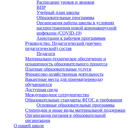
Расписание уроков и звонков
ВПР
Учебный план школы
Образовательные программы
Организация работы школы в условиях
распространения новой коронавирусной
инфекции (CОVID-19)
Аннотации к рабочим программам
Руководство. Педагогический (научно-
педагогический) состав
Педагоги
Материально-техническое обеспечение и
оснащенность образовательного процесса
Платные образовательные услуги
Финансово-хозяйственная деятельность
Вакантные места для приема(перевода)
обучающихся
Доступная среда
Международное сотрудничество
Образовательные стандарты ФГОС и требования
Основные образовательные программы
Стипендии и иные виды материальной поддержки
Организация питания в образовательной
организации
О нашей школе