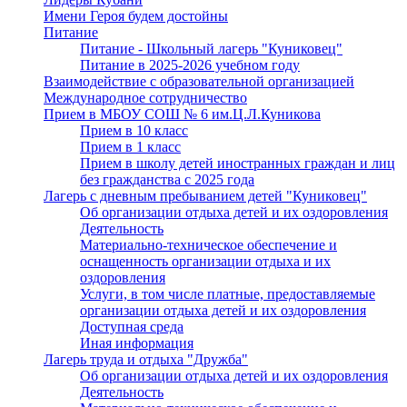
Имени Героя будем достойны
Питание
Питание - Школьный лагерь "Куниковец"
Питание в 2025-2026 учебном году
Взаимодействие с образовательной организацией
Международное сотрудничество
Прием в МБОУ СОШ № 6 им.Ц.Л.Куникова
Прием в 10 класс
Прием в 1 класс
Прием в школу детей иностранных граждан и лиц
без гражданства с 2025 года
Лагерь с дневным пребыванием детей "Куниковец"
Об организации отдыха детей и их оздоровления
Деятельность
Материально-техническое обеспечение и
оснащенность организации отдыха и их
оздоровления
Услуги, в том числе платные, предоставляемые
организации отдыха детей и их оздоровления
Доступная среда
Иная информация
Лагерь труда и отдыха "Дружба"
Об организации отдыха детей и их оздоровления
Деятельность