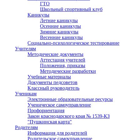
ГТО
Школьный спортивный клуб
Каникулы
Летние каникулы
Осенние каникулы
Зимние каникулы
Весенние каникулы
Социально-психологическое тестирование
Учителям
Методические документы
Аттестация учителей
Положения, приказы
Методические разработки
Учебные материалы
Документы педсоветов
Классный руководитель
Ученикам
Электронные образовательные ресурсы
Ученическое самоуправление
Профориентация
Закон краснодарского края № 1539-КЗ
"Пушкинская карта"
Родителям
Информация для родителей
Родительское самоуправление