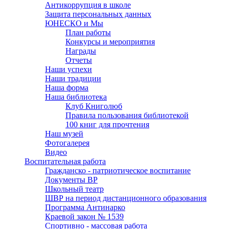
Антикоррупция в школе
Защита персональных данных
ЮНЕСКО и Мы
План работы
Конкурсы и мероприятия
Награды
Отчеты
Наши успехи
Наши традиции
Наша форма
Наша библиотека
Клуб Книголюб
Правила пользования библиотекой
100 книг для прочтения
Наш музей
Фотогалерея
Видео
Воспитательная работа
Гражданско - патриотическое воспитание
Документы ВР
Школьный театр
ШВР на период дистанционного образования
Программа Антинарко
Краевой закон № 1539
Спортивно - массовая работа