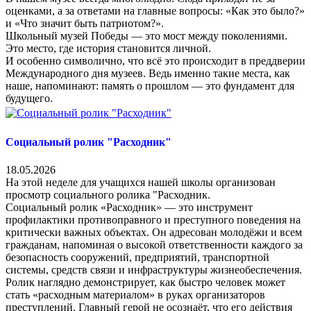
оценками, а за ответами на главные вопросы: «Как это было?»
и «Что значит быть патриотом?».
Школьный музей Победы — это мост между поколениями.
Это место, где история становится личной.
И особенно символично, что всё это происходит в преддверии
Международного дня музеев. Ведь именно такие места, как
наше, напоминают: память о прошлом — это фундамент для
будущего.
Социальный ролик "Расходник"
18.05.2026
На этой неделе для учащихся нашей школы организован
просмотр социального ролика "Расходник.
Социальный ролик «Расходник» — это инструмент
профилактики противоправного и преступного поведения на
критически важных объектах. Он адресован молодёжи и всем
гражданам, напоминая о высокой ответственности каждого за
безопасность сооружений, предприятий, транспортной
системы, средств связи и инфраструктуры жизнеобеспечения.
Ролик наглядно демонстрирует, как быстро человек может
стать «расходным материалом» в руках организаторов
преступлений. Главный герой не осознаёт, что его действия