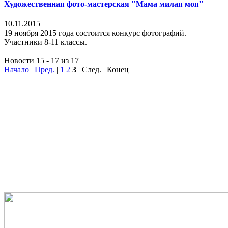
Художественная фото-мастерская "Мама милая моя"
10.11.2015
19 ноября 2015 года состоится конкурс фотографий.
Участники 8-11 классы.
Новости 15 - 17 из 17
Начало
|
Пред.
|
1
2
3
| След. | Конец
В Краснодарском крае реализуется региональный проект
«Школа абитуриента».
Для выпускников 11-х классов организована серия очных
мероприятий для подготовки к ЕГЭ на базе ведущих ВУЗов
края. У школьников есть возможность встретиться с
председателями и экспертами предметных комиссий, задать
волнующие вопросы, разобрать трудные задания КИМ с
преподавателями ВУЗов. Знакомство со спецификой ВУЗов,
факультетов, специальностей поможет сделать выпускникам
правильный выбор . Для школьников отдалённых районов
организован подвоз. Все мероприятия проходят бесплатно.