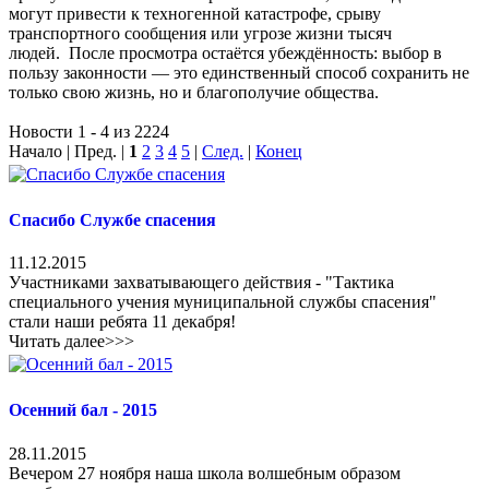
могут привести к техногенной катастрофе, срыву
транспортного сообщения или угрозе жизни тысяч
людей. После просмотра остаётся убеждённость: выбор в
пользу законности — это единственный способ сохранить не
только свою жизнь, но и благополучие общества.
Новости 1 - 4 из 2224
Начало | Пред. |
1
2
3
4
5
|
След.
|
Конец
Спасибо Службе спасения
11.12.2015
Участниками захватывающего действия - "Тактика
специального учения муниципальной службы спасения"
стали наши ребята 11 декабря!
Читать далее>>>
Осенний бал - 2015
28.11.2015
Вечером 27 ноября наша школа волшебным образом