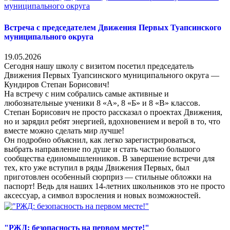
Встреча с председателем Движения Первых Туапсинского
муниципального округа
19.05.2026
Сегодня нашу школу с визитом посетил председатель
Движения Первых Туапсинского муниципального округа —
Кундиров Степан Борисович!
На встречу с ним собрались самые активные и
любознательные ученики 8 «А», 8 «Б» и 8 «В» классов.
Степан Борисович не просто рассказал о проектах Движения,
но и зарядил ребят энергией, вдохновением и верой в то, что
вместе можно сделать мир лучше!
Он подробно объяснил, как легко зарегистрироваться,
выбрать направление по душе и стать частью большого
сообщества единомышленников. В завершение встречи для
тех, кто уже вступил в ряды Движения Первых, был
приготовлен особенный сюрприз — стильные обложки на
паспорт! Ведь для наших 14-летних школьников это не просто
аксессуар, а символ взросления и новых возможностей.
"РЖД: безопасность на первом месте!"