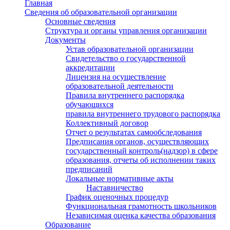
Главная
Сведения об образовательной организации
Основные сведения
Структура и органы управления организации
Документы
Устав образовательной организации
Свидетельство о государственной
аккредитации
Лицензия на осуществление
образовательной деятельности
Правила внутреннего распорядка
обучающихся
правила внутреннего трудового распорядка
Коллективный договор
Отчет о результатах самообследования
Предписания органов, осуществляющих
государственный контроль(надзор) в сфере
образования, отчеты об исполнении таких
предписаний
Локальные нормативные акты
Наставничество
График оценочных процедур
Функциональная грамотность школьников
Независимая оценка качества образования
Образование